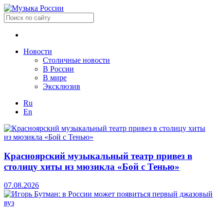
Новости
Столичные новости
В России
В мире
Эксклюзив
Ru
En
Красноярский музыкальный театр привез в
столицу хиты из мюзикла «Бой с Тенью»
07.08.2026