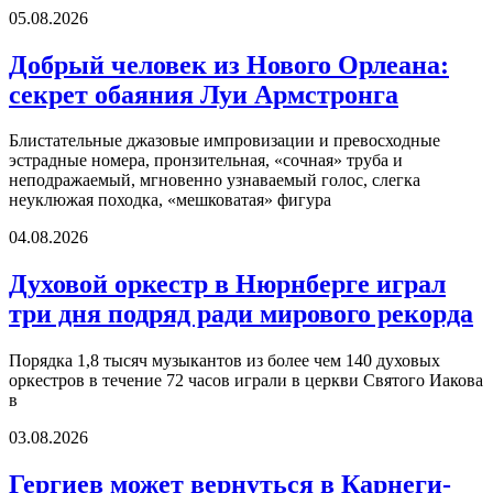
05.08.2026
Добрый человек из Нового Орлеана:
секрет обаяния Луи Армстронга
Блистательные джазовые импровизации и превосходные
эстрадные номера, пронзительная, «сочная» труба и
неподражаемый, мгновенно узнаваемый голос, слегка
неуклюжая походка, «мешковатая» фигура
04.08.2026
Духовой оркестр в Нюрнберге играл
три дня подряд ради мирового рекорда
Порядка 1,8 тысяч музыкантов из более чем 140 духовых
оркестров в течение 72 часов играли в церкви Святого Иакова
в
03.08.2026
Гергиев может вернуться в Карнеги-