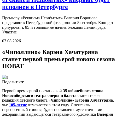
исполнен в Петербурге
Премьеру «Реквиема Незабытых» Валерия Воронова
представят в Петербургской филармонии 8 сентября. Концерт
приурочат к 85-й годовщине начала блокады Ленинграда.
Участие
03.08.2026
«Чиполлино» Карэна Хачатуряна
станет первой премьерой нового сезона
НОВАТ
Поделиться:
Первой премьерной постановкой
35 юбилейного сезона
Новосибирского театра оперы и балета
станет новая
редакция детского балета
«Чиполлино» Карэна Хачатуряна
,
чье
105-летие
отмечается в этом году. Спектакль,
перенесенный с июня, будет поставлен с аутентичными
декорациями выдающегося театрального художника
Валерия