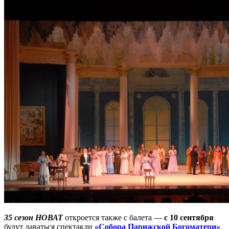
35 сезон НОВАТ
откроется также с балета —
с 10 сентября
будут даваться спектакли
«Собора Парижской Богоматери»