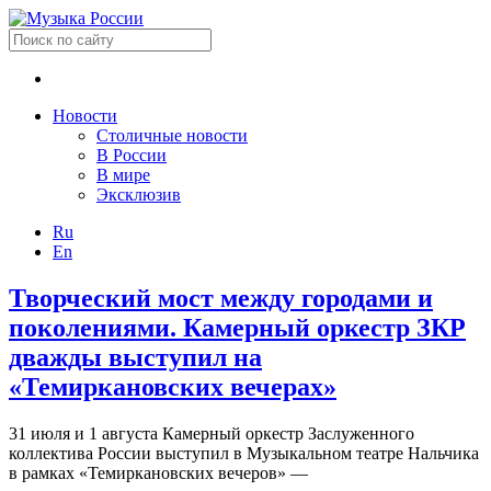
Новости
Столичные новости
В России
В мире
Эксклюзив
Ru
En
Творческий мост между городами и
поколениями. Камерный оркестр ЗКР
дважды выступил на
«Темиркановских вечерах»
31 июля и 1 августа Камерный оркестр Заслуженного
коллектива России выступил в Музыкальном театре Нальчика
в рамках «Темиркановских вечеров» —