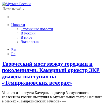
Новости
Столичные новости
В России
В мире
Эксклюзив
Ru
En
Творческий мост между городами и
поколениями. Камерный оркестр ЗКР
дважды выступил на
«Темиркановских вечерах»
31 июля и 1 августа Камерный оркестр Заслуженного
коллектива России выступил в Музыкальном театре Нальчика
в рамках «Темиркановских вечеров» —