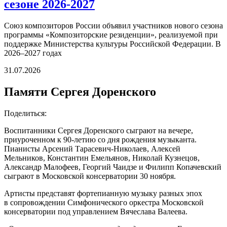
сезоне 2026-2027
Союз композиторов России объявил участников нового сезона
программы «Композиторские резиденции», реализуемой при
поддержке Министерства культуры Российской Федерации. В
2026–2027 годах
31.07.2026
Памяти Сергея Доренского
Поделиться:
Воспитанники Сергея Доренского сыграют на вечере,
приуроченном к 90-летию со дня рождения музыканта.
Пианисты Арсений Тарасевич-Николаев, Алексей
Мельников, Константин Емельянов, Николай Кузнецов,
Александр Малофеев, Георгий Чаидзе и Филипп Копачевский
сыграют в Московской консерватории 30 ноября.
Артисты представят фортепианную музыку разных эпох
в сопровождении Симфонического оркестра Московской
консерватории под управлением Вячеслава Валеева.