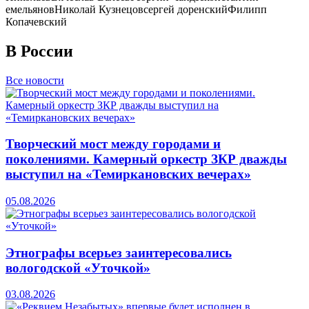
емельянов
Николай Кузнецов
сергей доренский
Филипп
Копачевский
В России
Все новости
Творческий мост между городами и
поколениями. Камерный оркестр ЗКР дважды
выступил на «Темиркановских вечерах»
05.08.2026
Этнографы всерьез заинтересовались
вологодской «Уточкой»
03.08.2026