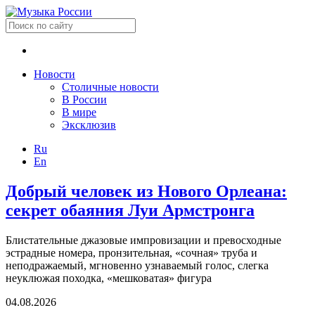
Новости
Столичные новости
В России
В мире
Эксклюзив
Ru
En
Добрый человек из Нового Орлеана:
секрет обаяния Луи Армстронга
Блистательные джазовые импровизации и превосходные
эстрадные номера, пронзительная, «сочная» труба и
неподражаемый, мгновенно узнаваемый голос, слегка
неуклюжая походка, «мешковатая» фигура
04.08.2026