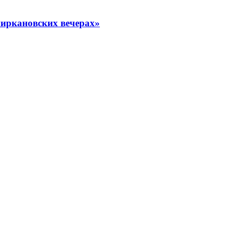
миркановских вечерах»