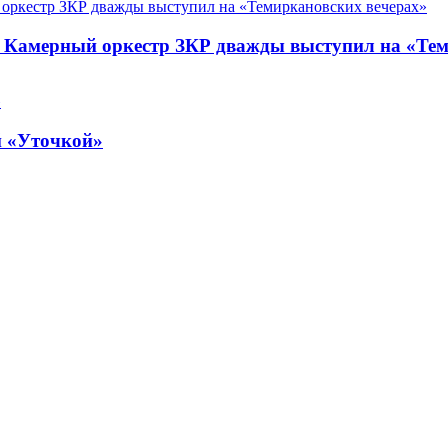
. Камерный оркестр ЗКР дважды выступил на «Те
й «Уточкой»