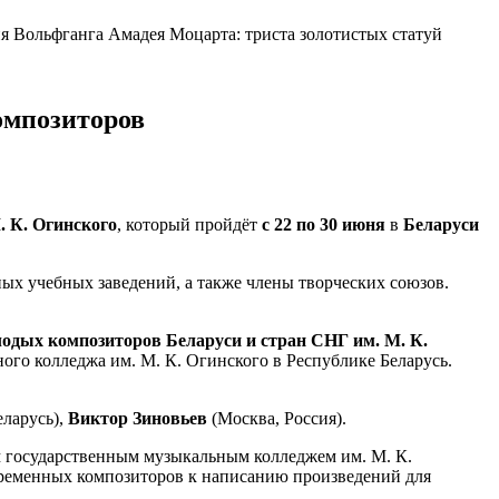
 Вольфганга Амадея Моцарта: триста золотистых статуй
омпозиторов
 К. Огинского
, который пройдёт
с 22 по 30 июня
в
Беларуси
ых учебных заведений, а также члены творческих союзов.
одых композиторов Беларуси и стран СНГ им. М. К.
го колледжа им. М. К. Огинского в Республике Беларусь.
ларусь),
Виктор Зиновьев
(Москва, Россия).
 государственным музыкальным колледжем им. М. К.
временных композиторов к написанию произведений для