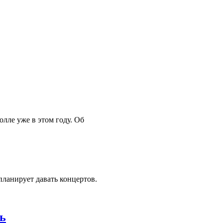
лле уже в этом году. Об
планирует давать концертов.
ь