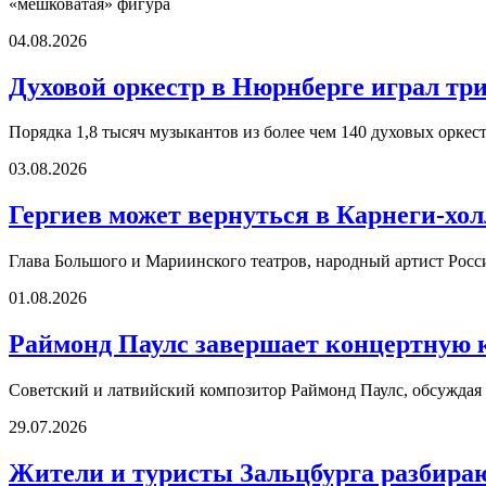
«мешковатая» фигура
04.08.2026
Духовой оркестр в Нюрнберге играл три
Порядка 1,8 тысяч музыкантов из более чем 140 духовых оркест
03.08.2026
Гергиев может вернуться в Карнеги-холл
Глава Большого и Мариинского театров, народный артист Росс
01.08.2026
Раймонд Паулс завершает концертную 
Советский и латвийский композитор Раймонд Паулс, обсуждая о
29.07.2026
Жители и туристы Зальцбурга разбира