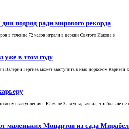
 дня подряд ради мирового рекорда
ров в течение 72 часов играли в церкви Святого Иакова в
 уже в этом году
ии Валерий Гергиев может выступить в нью-йоркском Карнеги-хо
карьеру
тмену выступления в Юрмале 3 августа, заявил, что больше не 
ют маленьких Моцартов из сада Мирабел