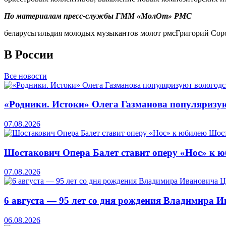
По материалам пресс-службы ГММ «МолОт» РМС
беларусь
гильдия молодых музыкантов молот рмс
Григорий Сор
В России
Все новости
«Родники. Истоки» Олега Газманова популяризую
07.08.2026
Шостакович Опера Балет ставит оперу «Нос» к 
07.08.2026
6 августа — 95 лет со дня рождения Владимира 
06.08.2026