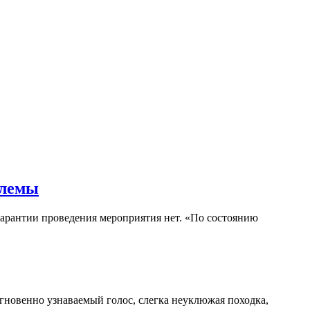
блемы
гарантии проведения мероприятия нет. «По состоянию
гновенно узнаваемый голос, слегка неуклюжая походка,