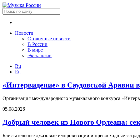
Новости
Столичные новости
В России
В мире
Эксклюзив
Ru
En
«Интервидение» в Саудовской Аравии в
Организация международного музыкального конкурса «Интерви
05.08.2026
Добрый человек из Нового Орлеана: се
Блистательные джазовые импровизации и превосходные эстрадн