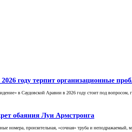
 2026 году терпит организационные про
дение» в Саудовской Аравии в 2026 году стоит под вопросом, 
крет обаяния Луи Армстронга
ые номера, пронзительная, «сочная» труба и неподражаемый, м