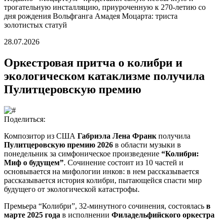
трогательную инсталляцию, приуроченную к 270-летию со
дня рождения Вольфганга Амадея Моцарта: триста
золотистых статуй
28.07.2026
Оркестровая притча о колибри и
экологическом катаклизме получила
Пулитцеровскую премию
Поделиться:
Композитор из США
Габриэла Лена Франк
получила
Пулитцеровскую премию 2026
в области музыки в
понедельник за симфоническое произведение
“Колибри:
Миф о будущем”
. Сочинение состоит из 10 частей и
основывается на мифологии инков: в нем рассказывается
рассказывается история колибри, пытающейся спасти мир
будущего от экологической катастрофы.
Премьера “Колибри”, 32-минутного сочинения, состоялась
в
марте 2025 года
в исполнении
Филадельфийского оркестра