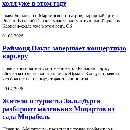
холл уже в этом году
Глава Большого и Мариинского театров, народный артист
России Валерий Гергиев может выступить в нью-йоркском
Карнеги-холле уже в этом году. Об
01.08.2026
Раймонд Паулс завершает концертную
карьеру
Советский и латвийский композитор Раймонд Паулс,
обсуждая отмену выступления в Юрмале 3 августа, заявил,
что больше не планирует давать концертов.
29.07.2026
Жители и туристы Зальцбурга
разбирают маленьких Моцартов из
сада Мирабель
Недавно «Моцартеум» представил самую необычную и