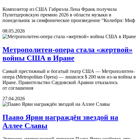
Композитор из США Габриэла Лена Франк получила
Пулитцеровскую премию 2026 в области музыки в
понедельник за симфоническое произведение “Колибри: Миф
08.05.2026
Метрополитен-опера стала «жертвой»
войны США в Иране
Самый престижный и богатый театр США — Метрополитен-
опера (Metropolitan Opera) — лишился $ 200 млн из-за войны в
Иране. Правительство Саудовской Аравии отказалось
от соглашения
27.04.2026
Пааво Ярви награждён звездой на
Аллее Славы
Эстонско-американский дирижер Пааво Ярви сообщил, что