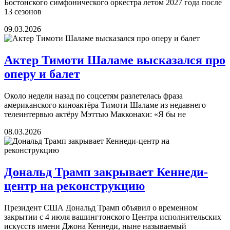
Бостонского симфонического оркестра летом 2027 года после
13 сезонов
09.03.2026
Актер Тимоти Шаламе высказался про
оперу и балет
Около недели назад по соцсетям разлетелась фраза
американского киноактёра Тимоти Шаламе из недавнего
телеинтервью актёру Мэттью Макконахи: «Я бы не
08.03.2026
Дональд Трамп закрывает Кеннеди-
центр на реконструкцию
Президент США Дональд Трамп объявил о временном
закрытии с 4 июля вашингтонского Центра исполнительских
искусств имени Джона Кеннеди, ныне называемый