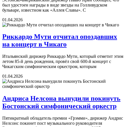
был удостоен награды в виде звезды на Голливудском
бульваре, известном как «Аллея Славы». С
01.04.2026
Риккардо Мути отчитал опоздавших
на концерт в Чикаго
Итальянский дирижер Риккардо Мути, который отметит этим
летом 85-й день рождения, провёл свой 600-й концерт с
Чикагским симфоническим оркестром, которым
01.04.2026
Андриса Нелсона вынудили покинуть
Бостонский симфонический оркестр
Пятикратный обладатель премии «Грэмми», дирижер Андрис
Нелсонс покинет пост музыкального руководителя