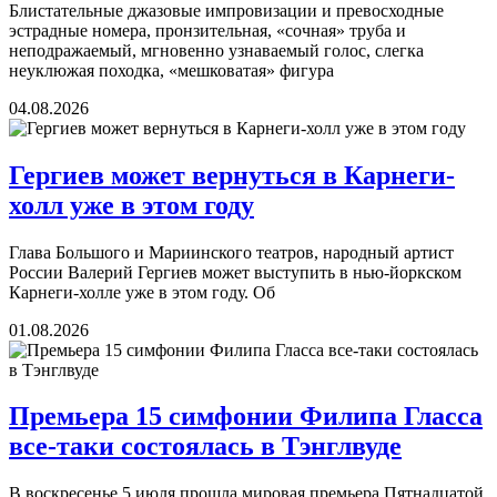
Блистательные джазовые импровизации и превосходные
эстрадные номера, пронзительная, «сочная» труба и
неподражаемый, мгновенно узнаваемый голос, слегка
неуклюжая походка, «мешковатая» фигура
04.08.2026
Гергиев может вернуться в Карнеги-
холл уже в этом году
Глава Большого и Мариинского театров, народный артист
России Валерий Гергиев может выступить в нью-йоркском
Карнеги-холле уже в этом году. Об
01.08.2026
Премьера 15 симфонии Филипа Гласса
все-таки состоялась в Тэнглвуде
В воскресенье 5 июля прошла мировая премьера Пятнадцатой