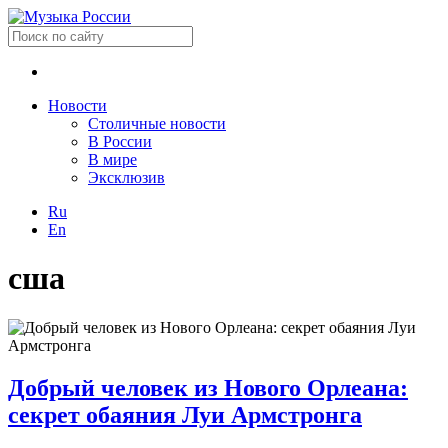
Новости
Столичные новости
В России
В мире
Эксклюзив
Ru
En
сша
Добрый человек из Нового Орлеана:
секрет обаяния Луи Армстронга