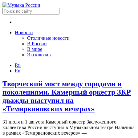
Новости
Столичные новости
В России
В мире
Эксклюзив
Ru
En
Творческий мост между городами и
поколениями. Камерный оркестр ЗКР
дважды выступил на
«Темиркановских вечерах»
31 июля и 1 августа Камерный оркестр Заслуженного
коллектива России выступил в Музыкальном театре Нальчика
в рамках «Темиркановских вечеров» —