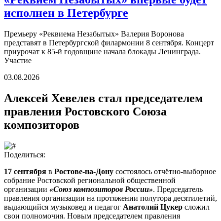
исполнен в Петербурге
Премьеру «Реквиема Незабытых» Валерия Воронова
представят в Петербургской филармонии 8 сентября. Концерт
приурочат к 85-й годовщине начала блокады Ленинграда.
Участие
03.08.2026
Алексей Хевелев стал председателем
правления Ростовского Союза
композиторов
Поделиться:
17 сентября
в
Ростове-на-Дону
состоялось отчётно-выборное
собрание Ростовской региональной общественной
организации
«Союз композиторов России»
. Председатель
правления организации на протяжении полутора десятилетий,
выдающийся музыковед и педагог
Анатолий Цукер
сложил
свои полномочия. Новым председателем правления