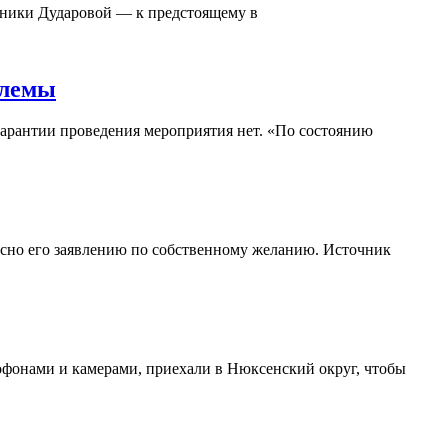
оники Дударовой — к предстоящему в
блемы
гарантии проведения мероприятия нет. «По состоянию
асно его заявлению по собственному желанию. Источник
офонами и камерами, приехали в Нюксенский округ, чтобы