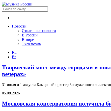
Новости
Столичные новости
В России
В мире
Эксклюзив
Ru
En
Творческий мост между городами и по
вечерах»
31 июля и 1 августа Камерный оркестр Заслуженного коллект
05.08.2026
Московская консерватория получила б