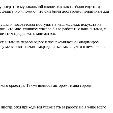
у сыграть в музыкальной школе, так как не было еще тогда
это делать, но я помню, что они были достаточно приличные для
шал и посоветовал поступать в наш колледж искусств на
няла, что мне слишком тяжело было работать с пациентами, с
ьше этим продолжать заниматься.
ст, и там на первом курсе я познакомилась с Владимиром
у меня опять начала закрадываться мысль, что я немного не
кого оркестра. Также являюсь автором гимна города
иногда себя приходится усаживать за работу, но я чаще всего