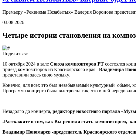
Премьеру «Реквиема Незабытых» Валерия Воронова представят 
03.08.2026
Четыре истории становления на композ
Поделиться:
10 октября 2024 в зале
Союза композиторов РТ
состоялся кон
приезд композиторов из Красноярского края–
Владимира Поно
представили здесь свою музыку.
Конечно, для всех это был незабываемый культурный обмен, к
Программа концерта была выстроена так, что в ней чередовали
Незадолго до концерта,
редактору новостного портала «Музы
-Расскажите о том, как Вы решили стать композитором, ка
Владимир Пономарев -председатель Красноярского отделен