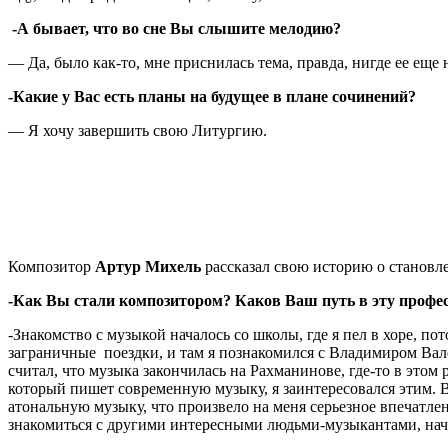
-А бывает, что во сне Вы слышите мелодию?
— Да, было как-то, мне приснилась тема, правда, нигде ее еще 
-Какие у Вас есть планы на будущее в плане сочинений?
— Я хочу завершить свою Литургию.
Композитор
Артур Михель
рассказал свою историю о становл
-Как Вы стали композитором? Каков Ваш путь в эту профе
-Знакомство с музыкой началось со школы, где я пел в хоре, 
заграничные поездки, и там я познакомился с Владимиром Вал
считал, что музыка закончилась на Рахманинове, где-то в это
который пишет современную музыку, я заинтересовался этим. В
атональную музыку, что произвело на меня серьезное впечатле
знакомиться с другими интересными людьми-музыкантами, начал