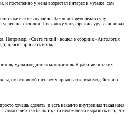
 и постепенно у меня возрастал интерес к музыке, сам
 опять же все не случайно. Закончил звукорежиссуру,
 успешно закончил. Поскольку я звукорежиссуру заканчивал,
ыка. Например, «Свете тихий» вошел в сборник «Антология
ят, просят прислать ноты.
озиция, мультимедийная композиция. Я работаю в таких
циклы, но основной интерес я проявляю к взаимодействию
росто хочешь сделать, и есть какая-то внутренняя такая идея,
с самого детства было то, что необходимо выразить, и то, что