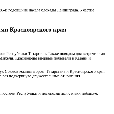
85-й годовщине начала блокады Ленинграда. Участие
ами Красноярского края
ов Республики Татарстан. Также поводом для встречи стал
Михеля.
Красноярцы впервые побывали в Казани и
ух Союзов композиторов- Татарстана и Красноярского края.
ще раз подчеркнуло дружественные отношения.
с гостями Республики и познакомиться с ними поближе.