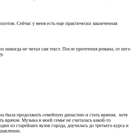
поэтов. Сейчас у меня есть еще практически законченная
но никогда не читал сам текст. После прочтения романа, от него
у.
лжна была продолжить семейную династию и стать врачом, хотя
ть врачом. Музыка в моей семье не считалась какой-то
дин из старейших вузов города, доучилась до третьего курса и
правлении.