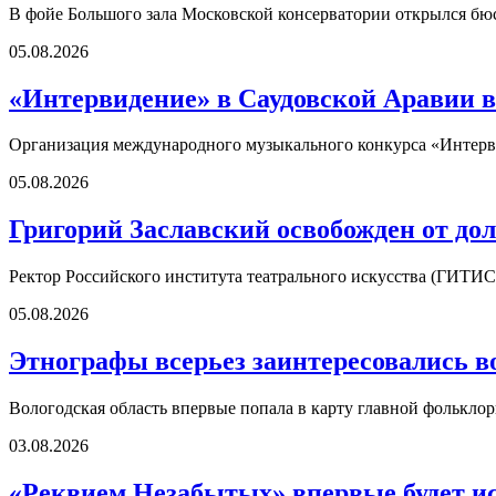
В фойе Большого зала Московской консерватории открылся б
05.08.2026
«Интервидение» в Саудовской Аравии в
Организация международного музыкального конкурса «Интерви
05.08.2026
Григорий Заславский освобожден от д
Ректор Российского института театрального искусства (ГИТИС
05.08.2026
Этнографы всерьез заинтересовались в
Вологодская область впервые попала в карту главной фолькл
03.08.2026
«Реквием Незабытых» впервые будет ис