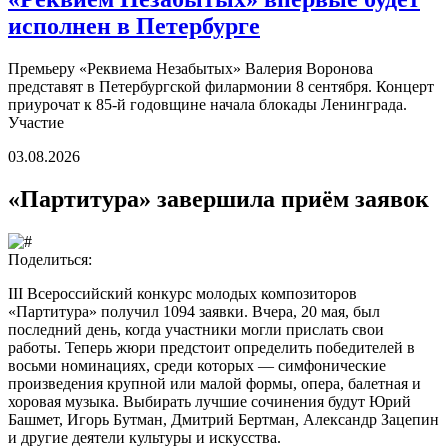
исполнен в Петербурге
Премьеру «Реквиема Незабытых» Валерия Воронова
представят в Петербургской филармонии 8 сентября. Концерт
приурочат к 85-й годовщине начала блокады Ленинграда.
Участие
03.08.2026
«Партитура» завершила приём заявок
Поделиться:
III Всероссийский конкурс молодых композиторов
«Партитура» получил 1094 заявки. Вчера, 20 мая, был
последний день, когда участники могли прислать свои
работы. Теперь жюри предстоит определить победителей в
восьми номинациях, среди которых — симфонические
произведения крупной или малой формы, опера, балетная и
хоровая музыка. Выбирать лучшие сочинения будут Юрий
Башмет, Игорь Бутман, Дмитрий Бертман, Александр Зацепин
и другие деятели культуры и искусства.