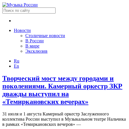
Новости
Столичные новости
В России
В мире
Эксклюзив
Ru
En
Творческий мост между городами и
поколениями. Камерный оркестр ЗКР
дважды выступил на
«Темиркановских вечерах»
31 июля и 1 августа Камерный оркестр Заслуженного
коллектива России выступил в Музыкальном театре Нальчика
в рамках «Темиркановских вечеров» —