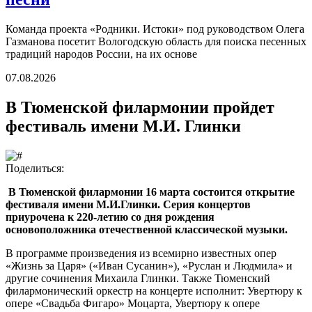
Команда проекта «Родники. Истоки» под руководством Олега
Газманова посетит Вологодскую область для поиска песенных
традиций народов России, на их основе
07.08.2026
В Тюменской филармонии пройдет
фестиваль имени М.И. Глинки
Поделиться:
В Тюменской филармонии 16 марта состоится открытие
фестиваля имени М.И.Глинки. Серия концертов
приурочена к 220-летию со дня рождения
основоположника отечественной классической музыки.
В программе произведения из всемирно известных опер
«Жизнь за Царя» («Иван Сусанин»), «Руслан и Людмила» и
другие сочинения Михаила Глинки. Также Тюменский
филармонический оркестр на концерте исполнит: Увертюру к
опере «Свадьба Фигаро» Моцарта, Увертюру к опере