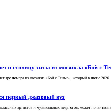
з в столицу хиты из мюзикла «Бой с Т
четыре номера из мюзикла «Бой с Тенью», который в июне 2026
ся первый джазовый вуз
оклассных артистов и музыкальных педагогов, может появиться 