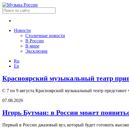
Новости
Столичные новости
В России
В мире
Эксклюзив
Ru
En
Красноярский музыкальный театр приве
С 7 по 9 августа Красноярский музыкальный театр представит 
07.08.2026
Игорь Бутман: в России может появить
Первый в России джазовый вуз, который будет готовить высок