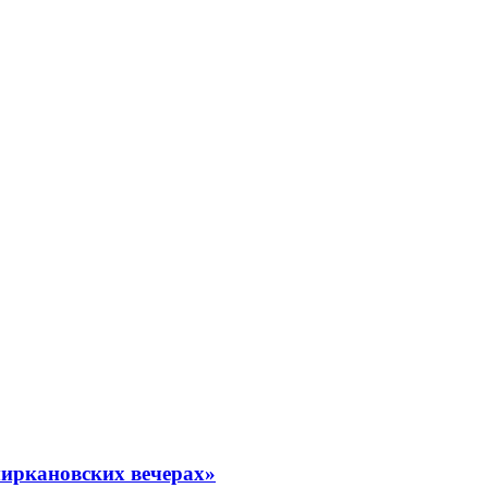
миркановских вечерах»