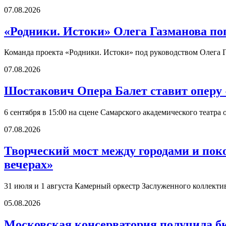
07.08.2026
«Родники. Истоки» Олега Газманова по
Команда проекта «Родники. Истоки» под руководством Олега Г
07.08.2026
Шостакович Опера Балет ставит оперу
6 сентября в 15:00 на сцене Самарского академического театр
07.08.2026
Творческий мост между городами и по
вечерах»
31 июля и 1 августа Камерный оркестр Заслуженного коллект
05.08.2026
Московская консерватория получила б