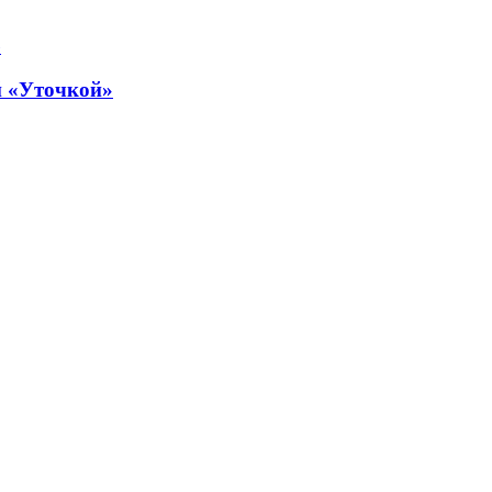
й «Уточкой»