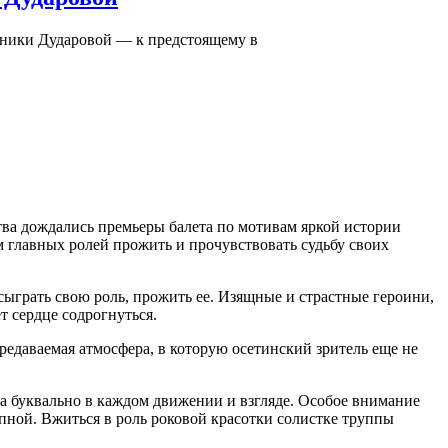
оники Дударовой — к предстоящему в
ва дождались премьеры балета по мотивам яркой истории
 главных ролей прожить и прочувствовать судьбу своих
 сыграть свою роль, прожить ее. Изящные и страстные героини,
т сердце содрогнуться.
редаваемая атмосфера, в которую осетинский зритель еще не
тва буквально в каждом движении и взгляде. Особое внимание
упной. Вжиться в роль роковой красотки солистке труппы