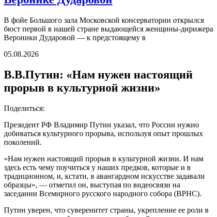
В фойе Большого зала Московской консерватории открылся
бюст первой в нашей стране выдающейся женщины-дирижера
Вероники Дударовой — к предстоящему в
05.08.2026
В.В.Путин: «Нам нужен настоящий
прорыв в культурной жизни»
Поделиться:
Президент РФ Владимир Путин указал, что России нужно
добиваться культурного прорыва, используя опыт прошлых
поколений.
«Нам нужен настоящий прорыв в культурной жизни. И нам
здесь есть чему поучиться у наших предков, которые и в
традиционном, и, кстати, в авангардном искусстве задавали
образцы», — отметил он, выступая по видеосвязи на
заседании Всемирного русского народного собора (ВРНС).
Путин уверен, что суверенитет страны, укрепление ее роли в