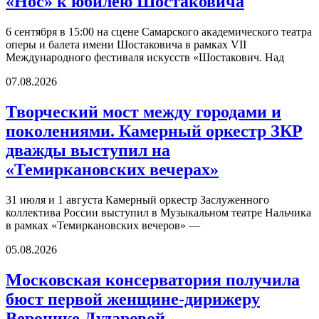
«Нос» к юбилею Шостаковича
6 сентября в 15:00 на сцене Самарского академического театра
оперы и балета имени Шостаковича в рамках VII
Международного фестиваля искусств «Шостакович. Над
07.08.2026
Творческий мост между городами и
поколениями. Камерный оркестр ЗКР
дважды выступил на
«Темиркановских вечерах»
31 июля и 1 августа Камерный оркестр Заслуженного
коллектива России выступил в Музыкальном театре Нальчика
в рамках «Темиркановских вечеров» —
05.08.2026
Московская консерватория получила
бюст первой женщине-дирижеру
Веронике Дударовой