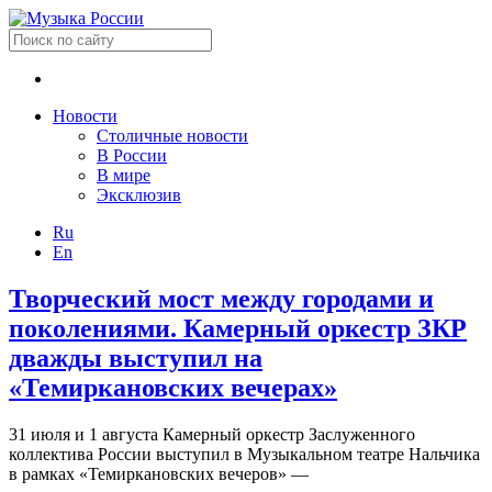
Новости
Столичные новости
В России
В мире
Эксклюзив
Ru
En
Творческий мост между городами и
поколениями. Камерный оркестр ЗКР
дважды выступил на
«Темиркановских вечерах»
31 июля и 1 августа Камерный оркестр Заслуженного
коллектива России выступил в Музыкальном театре Нальчика
в рамках «Темиркановских вечеров» —