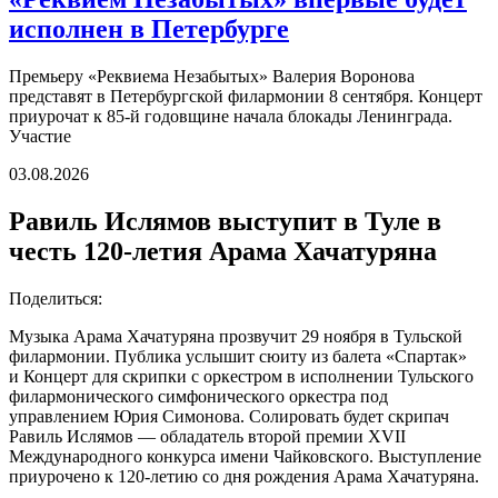
исполнен в Петербурге
Премьеру «Реквиема Незабытых» Валерия Воронова
представят в Петербургской филармонии 8 сентября. Концерт
приурочат к 85-й годовщине начала блокады Ленинграда.
Участие
03.08.2026
Равиль Ислямов выступит в Туле в
честь 120-летия Арама Хачатуряна
Поделиться:
Музыка Арама Хачатуряна прозвучит 29 ноября в Тульской
филармонии. Публика услышит сюиту из балета «Спартак»
и Концерт для скрипки с оркестром в исполнении Тульского
филармонического симфонического оркестра под
управлением Юрия Симонова. Солировать будет скрипач
Равиль Ислямов — обладатель второй премии XVII
Международного конкурса имени Чайковского. Выступление
приурочено к 120-летию со дня рождения Арама Хачатуряна.