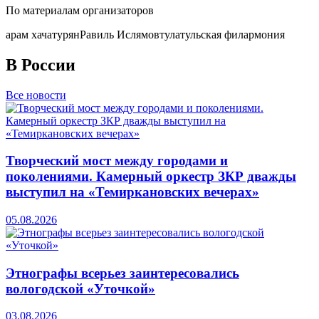
По материалам организаторов
арам хачатурян
Равиль Ислямов
тула
тульская филармония
В России
Все новости
Творческий мост между городами и
поколениями. Камерный оркестр ЗКР дважды
выступил на «Темиркановских вечерах»
05.08.2026
Этнографы всерьез заинтересовались
вологодской «Уточкой»
03.08.2026