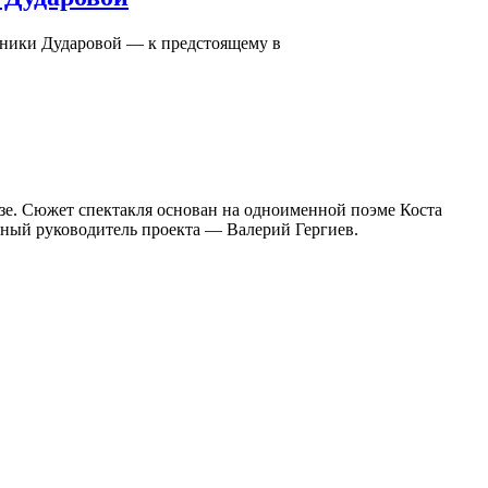
оники Дударовой — к предстоящему в
зе. Сюжет спектакля основан на одноименной поэме Коста
ный руководитель проекта — Валерий Гергиев.