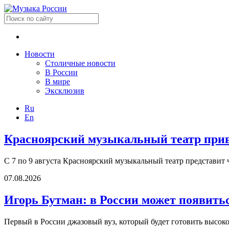
Новости
Столичные новости
В России
В мире
Эксклюзив
Ru
En
Красноярский музыкальный театр приве
С 7 по 9 августа Красноярский музыкальный театр представит 
07.08.2026
Игорь Бутман: в России может появить
Первый в России джазовый вуз, который будет готовить высок