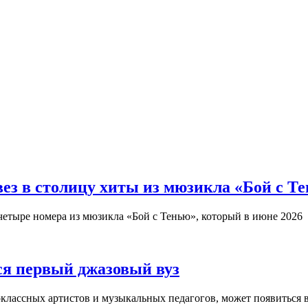
з в столицу хиты из мюзикла «Бой с Т
четыре номера из мюзикла «Бой с Тенью», который в июне 2026
ся первый джазовый вуз
оклассных артистов и музыкальных педагогов, может появиться 