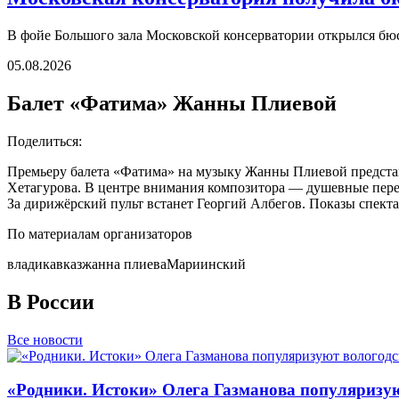
В фойе Большого зала Московской консерватории открылся б
05.08.2026
Балет «Фатима» Жанны Плиевой
Поделиться:
Премьеру балета «Фатима» на музыку Жанны Плиевой представя
Хетагурова. В центре внимания композитора — душевные пер
За дирижёрский пульт встанет Георгий Албегов. Показы спекта
По материалам организаторов
владикавказ
жанна плиева
Мариинский
В России
Все новости
«Родники. Истоки» Олега Газманова популяризую