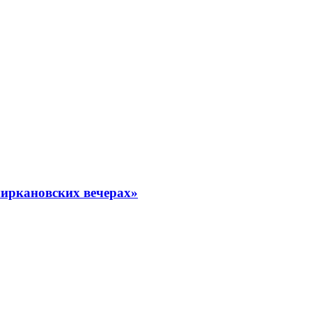
миркановских вечерах»