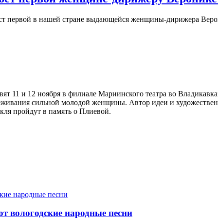
юст первой в нашей стране выдающейся женщины-дирижера Вер
т 11 и 12 ноября в филиале Мариинского театра во Владикавка
еживания сильной молодой женщины. Автор идеи и художествен
кля пройдут в память о Плиевой.
т вологодские народные песни