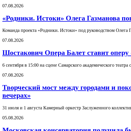
07.08.2026
«Родники. Истоки» Олега Газманова по
Команда проекта «Родники. Истоки» под руководством Олега Г
07.08.2026
Шостакович Опера Балет ставит оперу
6 сентября в 15:00 на сцене Самарского академического театр
07.08.2026
Творческий мост между городами и по
вечерах»
31 июля и 1 августа Камерный оркестр Заслуженного коллект
05.08.2026
Московская консерватория получила б