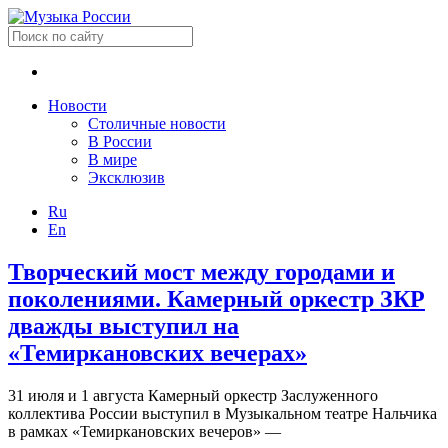
Новости
Столичные новости
В России
В мире
Эксклюзив
Ru
En
Творческий мост между городами и
поколениями. Камерный оркестр ЗКР
дважды выступил на
«Темиркановских вечерах»
31 июля и 1 августа Камерный оркестр Заслуженного
коллектива России выступил в Музыкальном театре Нальчика
в рамках «Темиркановских вечеров» —