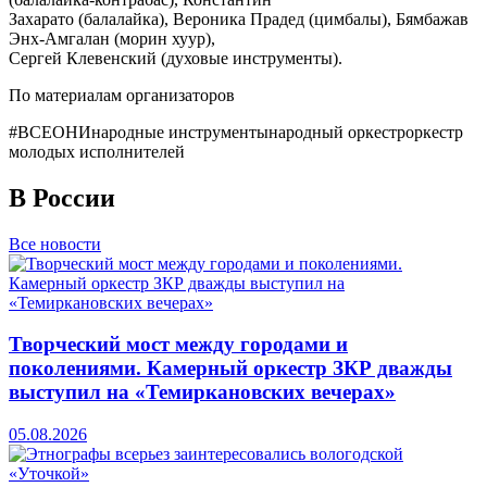
Захарато (балалайка), Вероника Прадед (цимбалы), Бямбажав
Энх-Амгалан (морин хуур),
Сергей Клевенский (духовые инструменты).
По материалам организаторов
#ВСЕОНИ
народные инструменты
народный оркестр
оркестр
молодых исполнителей
В России
Все новости
Творческий мост между городами и
поколениями. Камерный оркестр ЗКР дважды
выступил на «Темиркановских вечерах»
05.08.2026