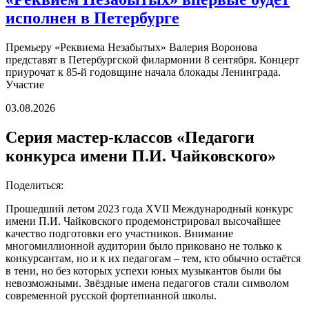
исполнен в Петербурге
Премьеру «Реквиема Незабытых» Валерия Воронова
представят в Петербургской филармонии 8 сентября. Концерт
приурочат к 85-й годовщине начала блокады Ленинграда.
Участие
03.08.2026
Серия мастер-классов «Педагоги
конкурса имени П.И. Чайковского»
Поделиться:
Прошедший летом 2023 года XVII Международный конкурс
имени П.И. Чайковского продемонстрировал высочайшее
качество подготовки его участников. Внимание
многомиллионной аудитории было приковано не только к
конкурсантам, но и к их педагогам – тем, кто обычно остаётся
в тени, но без которых успехи юных музыкантов были бы
невозможными. Звёздные имена педагогов стали символом
современной русской фортепианной школы.