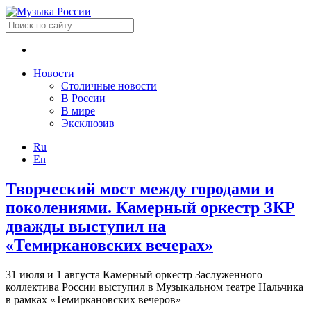
Новости
Столичные новости
В России
В мире
Эксклюзив
Ru
En
Творческий мост между городами и
поколениями. Камерный оркестр ЗКР
дважды выступил на
«Темиркановских вечерах»
31 июля и 1 августа Камерный оркестр Заслуженного
коллектива России выступил в Музыкальном театре Нальчика
в рамках «Темиркановских вечеров» —