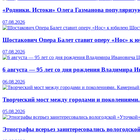
«Родники. Истоки» Олега Газманова популяризую
07.08.2026
Шостакович Опера Балет ставит оперу «Нос» к 
07.08.2026
6 августа — 95 лет со дня рождения Владимира 
06.08.2026
Творческий мост между городами и поколениями
05.08.2026
Этнографы всерьез заинтересовались вологодско