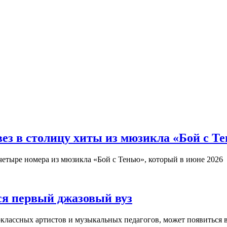
з в столицу хиты из мюзикла «Бой с Т
четыре номера из мюзикла «Бой с Тенью», который в июне 2026
ся первый джазовый вуз
оклассных артистов и музыкальных педагогов, может появиться 