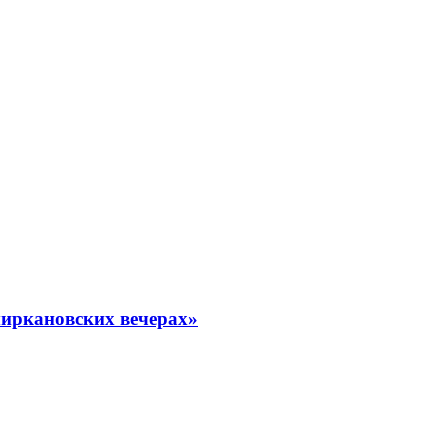
миркановских вечерах»