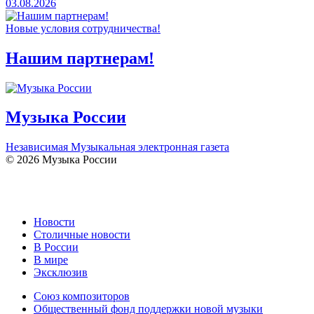
03.08.2026
Новые условия сотрудничества!
Нашим партнерам!
Музыка России
Независимая Музыкальная электронная газета
© 2026 Музыка России
Новости
Столичные новости
В России
В мире
Эксклюзив
Союз композиторов
Общественный фонд поддержки новой музыки