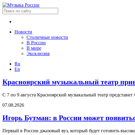
Новости
Столичные новости
В России
В мире
Эксклюзив
Ru
En
Красноярский музыкальный театр приве
С 7 по 9 августа Красноярский музыкальный театр представит 
07.08.2026
Игорь Бутман: в России может появить
Первый в России джазовый вуз, который будет готовить высок