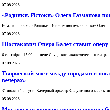
07.08.2026
«Родники. Истоки» Олега Газманова по
Команда проекта «Родники. Истоки» под руководством Олега Г
07.08.2026
Шостакович Опера Балет ставит оперу
6 сентября в 15:00 на сцене Самарского академического театр
07.08.2026
Творческий мост между городами и по
вечерах»
31 июля и 1 августа Камерный оркестр Заслуженного коллект
05.08.2026
Московская консерватория получила б