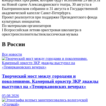
концертных программ, которые будут исполнены 29 августа
на Новой сцене Александринского театра, 30 августа в
Екатерининском собрании и 31 августа в Государственной
академической капелле Санкт-Петербурга.
Проект реализуется при поддержке Президентского фонда
культурных инициатив.
По материалам организаторов
I Всероссийская летняя оркестровая школа
игра в
оркестре
исполнительство
классическая музыка
В России
Все новости
Творческий мост между городами и
поколениями. Камерный оркестр ЗКР дважды
выступил на «Темиркановских вечерах»
05.08.2026