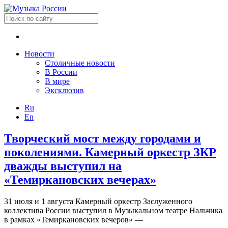
Новости
Столичные новости
В России
В мире
Эксклюзив
Ru
En
Творческий мост между городами и
поколениями. Камерный оркестр ЗКР
дважды выступил на
«Темиркановских вечерах»
31 июля и 1 августа Камерный оркестр Заслуженного
коллектива России выступил в Музыкальном театре Нальчика
в рамках «Темиркановских вечеров» —