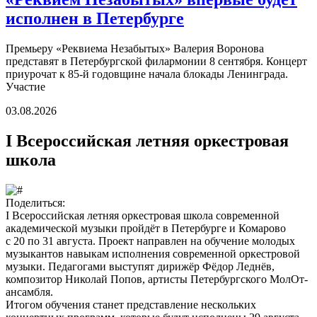
исполнен в Петербурге
Премьеру «Реквиема Незабытых» Валерия Воронова
представят в Петербургской филармонии 8 сентября. Концерт
приурочат к 85-й годовщине начала блокады Ленинграда.
Участие
03.08.2026
I Всероссийская летняя оркестровая
школа
Поделиться:
I Всероссийская летняя оркестровая школа современной
академической музыки пройдёт в Петербурге и Комарово
с 20 по 31 августа. Проект направлен на обучение молодых
музыкантов навыкам исполнения современной оркестровой
музыки. Педагогами выступят дирижёр Фёдор Леднёв,
композитор Николай Попов, артисты Петербургского МолОт-
ансамбля.
Итогом обучения станет представление нескольких