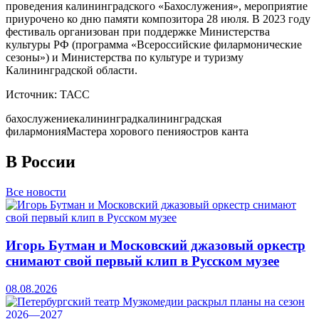
проведения калининградского «Бахослужения», мероприятие
приурочено ко дню памяти композитора 28 июля. В 2023 году
фестиваль организован при поддержке Министерства
культуры РФ (программа «Всероссийские филармонические
сезоны») и Министерства по культуре и туризму
Калининградской области.
Источник: ТАСС
бахослужение
калининград
калининградская
филармония
Мастера хорового пения
остров канта
В России
Все новости
Игорь Бутман и Московский джазовый оркестр
снимают свой первый клип в Русском музее
08.08.2026