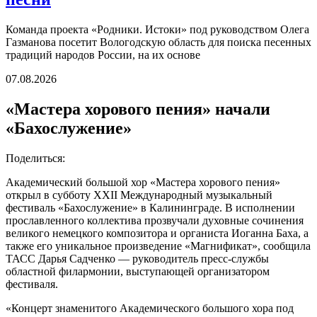
Команда проекта «Родники. Истоки» под руководством Олега
Газманова посетит Вологодскую область для поиска песенных
традиций народов России, на их основе
07.08.2026
«Мастера хорового пения» начали
«Бахослужение»
Поделиться:
Академический большой хор «Мастера хорового пения»
открыл в субботу XXII Международный музыкальный
фестиваль «Бахослужение» в Калининграде. В исполнении
прославленного коллектива прозвучали духовные сочинения
великого немецкого композитора и органиста Иоганна Баха, а
также его уникальное произведение «Магнификат», сообщила
ТАСС Дарья Садченко — руководитель пресс-службы
областной филармонии, выступающей организатором
фестиваля.
«Концерт знаменитого Академического большого хора под