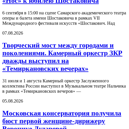
«Нос» к юбилею Шостаковича
6 сентября в 15:00 на сцене Самарского академического театра
оперы и балета имени Шостаковича в рамках VII
Международного фестиваля искусств «Шостакович. Над
07.08.2026
Творческий мост между городами и
поколениями. Камерный оркестр ЗКР
дважды выступил на
«Темиркановских вечерах»
31 июля и 1 августа Камерный оркестр Заслуженного
коллектива России выступил в Музыкальном театре Нальчика
в рамках «Темиркановских вечеров» —
05.08.2026
Московская консерватория получила
бюст первой женщине-дирижеру
Веронике Дударовой