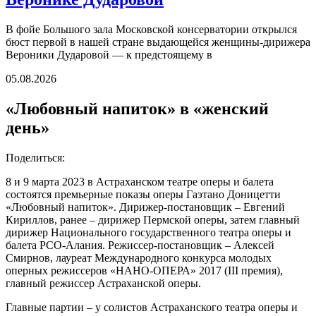
В фойе Большого зала Московской консерватории открылся
бюст первой в нашей стране выдающейся женщины-дирижера
Вероники Дударовой — к предстоящему в
05.08.2026
«Любовный напиток» в «женский
день»
Поделиться:
8 и 9 марта 2023 в Астраханском театре оперы и балета
состоятся премьерные показы оперы Гаэтано Доницетти
«Любовный напиток». Дирижер-постановщик – Евгений
Кириллов, ранее – дирижер Пермской оперы, затем главный
дирижер Национального государственного театра оперы и
балета РСО-Алания. Режиссер-постановщик – Алексей
Смирнов, лауреат Международного конкурса молодых
оперных режиссеров «НАНО-ОПЕРА» 2017 (III премия),
главный режиссер Астраханской оперы.
Главные партии – у солистов Астраханского театра оперы и