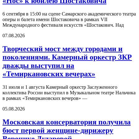
«Нос» к юбилею Шостаковича
6 сентября в 15:00 на сцене Самарского академического театра
оперы и балета имени Шостаковича в рамках VII
Международного фестиваля искусств «Шостакович. Над
07.08.2026
Творческий мост между городами и
поколениями. Камерный оркестр ЗКР
дважды выступил на
«Темиркановских вечерах»
31 июля и 1 августа Камерный оркестр Заслуженного
коллектива России выступил в Музыкальном театре Нальчика
в рамках «Темиркановских вечеров» —
05.08.2026
Московская консерватория получила
бюст первой женщине-дирижеру
Веронике Дударовой