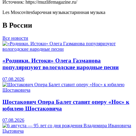
Источник: https://muzlifemagazine.ru/
Les Moscovites
барочная музыка
старинная музыка
В России
Все новости
«Родники. Истоки» Олега Газманова
популяризуют вологодские народные песни
07.08.2026
Шостакович Опера Балет ставит оперу «Нос» к
юбилею Шостаковича
07.08.2026