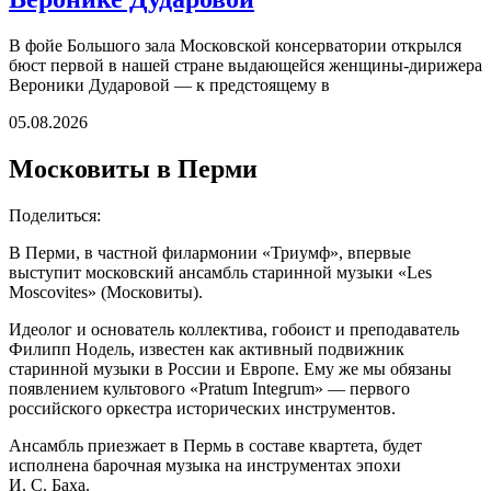
В фойе Большого зала Московской консерватории открылся
бюст первой в нашей стране выдающейся женщины-дирижера
Вероники Дударовой — к предстоящему в
05.08.2026
Московиты в Перми
Поделиться:
В Перми, в частной филармонии «Триумф», впервые
выступит московский ансамбль старинной музыки «Les
Moscovites» (Московиты).
Идеолог и основатель коллектива, гобоист и преподаватель
Филипп Нодель, известен как активный подвижник
старинной музыки в России и Европе. Ему же мы обязаны
появлением культового «Pratum Integrum» — первого
российского оркестра исторических инструментов.
Ансамбль приезжает в Пермь в составе квартета, будет
исполнена барочная музыка на инструментах эпохи
И. С. Баха.