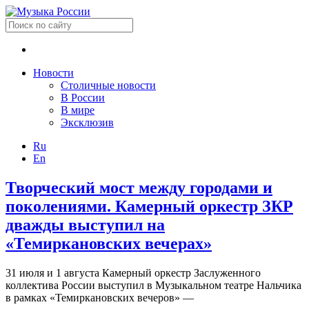
Новости
Столичные новости
В России
В мире
Эксклюзив
Ru
En
Творческий мост между городами и
поколениями. Камерный оркестр ЗКР
дважды выступил на
«Темиркановских вечерах»
31 июля и 1 августа Камерный оркестр Заслуженного
коллектива России выступил в Музыкальном театре Нальчика
в рамках «Темиркановских вечеров» —