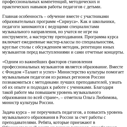
профессиональных компетенций, методических и
практических навыков работы педагогов с детьми.
Главная особенность – обучение вместе с участниками
образовательных программ «Сириуса». Как и школьники,
педагоги занимаются с ведущими специалистами
музыкального направления, но учатся не игре на
инструменте, а мастерству преподавания. Программа курса
включает ежедневные мастер-классы по специальностям,
круглые столы с обсуждением методик, репетиции юных
музыкантов перед выступлениями и сами отчетные концерты.
«Одним из важнейших факторов становления
профессиональных музыкантов является образование. Вместе
с Фондом «Талант и успех» Министерство культуры помогает
музыкальным педагогам из разных регионов России
познакомиться с методиками лучших преподавателей, узнать
об их опыте и подходах к работе с учениками. Благодаря
такой работе мы повышаем уровень музыкального
образования по всей стране», – отметила Ольга Любимова,
министр культуры России.
Задача курса – не переучивать педагогов, а повысить уровень
музыкального образования в России за счет работы с
преподавателями. Ребята, которые приезжают в