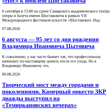
«Нос» к юбилею Шостаковича
6 сентября в 15:00 на сцене Самарского академического театра
оперы и балета имени Шостаковича в рамках VII
Международного фестиваля искусств «Шостакович. Над
07.08.2026
6 августа — 95 лет со дня рождения
Владимира Ивановича Цытовича
К сожалению, у нас часто бывает так, что профессионала
начинают по-настоящему ценить после его ухода. Но к
Владимиру Ивановичу это,
06.08.2026
Творческий мост между городами и
поколениями. Камерный оркестр ЗКР
дважды выступил на
«Темиркановских вечерах»