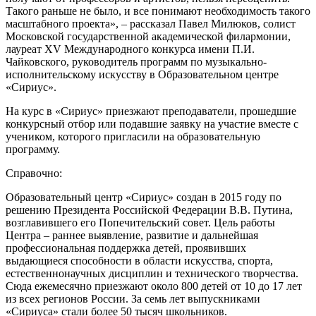
Такого раньше не было, и все понимают необходимость такого
масштабного проекта», – рассказал Павел Милюков, солист
Московской государственной академической филармонии,
лауреат XV Международного конкурса имени П.И.
Чайковского, руководитель программ по музыкально-
исполнительскому искусству в Образовательном центре
«Сириус».
На курс в «Сириус» приезжают преподаватели, прошедшие
конкурсный отбор или подавшие заявку на участие вместе с
учеником, которого пригласили на образовательную
программу.
Справочно:
Образовательный центр «Сириус» создан в 2015 году по
решению Президента Российской Федерации В.В. Путина,
возглавившего его Попечительский совет. Цель работы
Центра – раннее выявление, развитие и дальнейшая
профессиональная поддержка детей, проявивших
выдающиеся способности в области искусства, спорта,
естественнонаучных дисциплин и технического творчества.
Сюда ежемесячно приезжают около 800 детей от 10 до 17 лет
из всех регионов России. За семь лет выпускниками
«Сириуса» стали более 50 тысяч школьников.