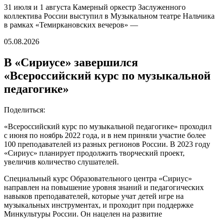
31 июля и 1 августа Камерный оркестр Заслуженного
коллектива России выступил в Музыкальном театре Нальчика
в рамках «Темиркановских вечеров» —
05.08.2026
В «Сириусе» завершился
«Всероссийский курс по музыкальной
педагогике»
Поделиться:
«Всероссийский курс по музыкальной педагогике» проходил
с июня по ноябрь 2022 года, и в нем приняли участие более
100 преподавателей из разных регионов России. В 2023 году
«Сириус» планирует продолжить творческий проект,
увеличив количество слушателей.
Специальный курс Образовательного центра «Сириус»
направлен на повышение уровня знаний и педагогических
навыков преподавателей, которые учат детей игре на
музыкальных инструментах, и проходит при поддержке
Минкультуры России. Он нацелен на развитие