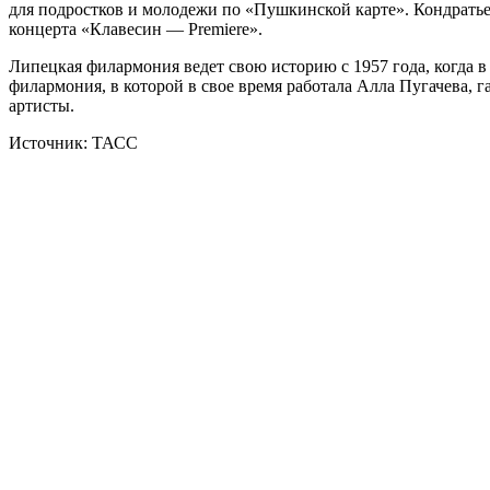
для подростков и молодежи по «Пушкинской карте». Кондратьев
концерта «Клавесин — Premiere».
Липецкая филармония ведет свою историю с 1957 года, когда в
филармония, в которой в свое время работала Алла Пугачева,
артисты.
Источник: ТАСС