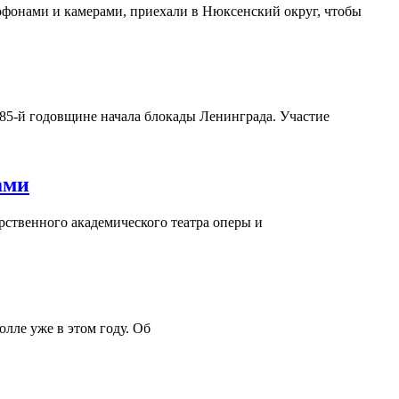
офонами и камерами, приехали в Нюксенский округ, чтобы
85-й годовщине начала блокады Ленинграда. Участие
ами
арственного академического театра оперы и
лле уже в этом году. Об