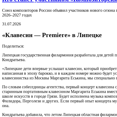
Союз композиторов России объявил участников нового сезона
2026–2027 годах
31.07.2026
«Клавесин — Premiere» в Липецке
Поделиться:
Липецкая государственная филармония разработала для детей 
Кондратьева.
«Липецкие дети впервые услышат клавесин, который приобрет
написанная в эпоху барокко, и в каждом номере можно будет ус
клавесинистка из Москвы Маргарита Еськина, мы специально п
По словам собеседницы агентства, первый концерт клавесина с
старинным портативным клавесином Маргарита Еськина вместе
школе искусств в городе Грязи. Будет исполнена музыка композ
Филидора, Перголези и других. Если первый опыт концерта муз
она.
Кондратьева добавила, что летом Липецкая областная филармо