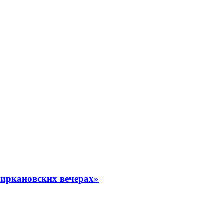
миркановских вечерах»