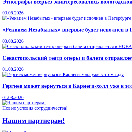
Этнографы всерьез заинтересовались вологодско
03.08.2026
«Реквием Незабытых» впервые будет исполнен в 
03.08.2026
Севастопольский театр оперы и балета отправля
01.08.2026
Гергиев может вернуться в Карнеги-холл уже в эт
01.08.2026
Новые условия сотрудничества!
Нашим партнерам!