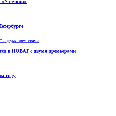
й «Уточкой»
Петербурге
ется в НОВАТ с двумя премьерами
ом году