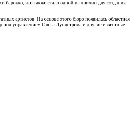
 барокко, что также стало одной из причин для создания
татных артистов. На основе этого бюро появилась областная
тр под управлением Олега Лундстрема и другие известные