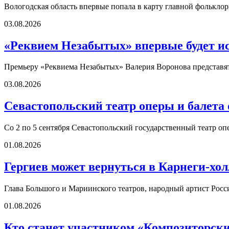
Вологодская область впервые попала в карту главной фолькл
03.08.2026
«Реквием Незабытых» впервые будет ис
Премьеру «Реквиема Незабытых» Валерия Воронова представят 
03.08.2026
Севастопольский театр оперы и балета
Со 2 по 5 сентября Севастопольский государственный театр оп
01.08.2026
Гергиев может вернуться в Карнеги-холл
Глава Большого и Мариинского театров, народный артист Росс
01.08.2026
Кто станет участником «Композиторских