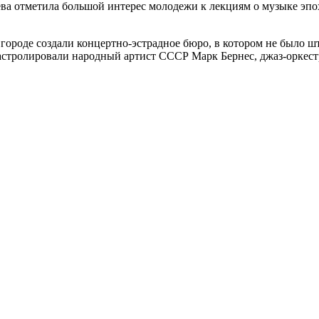
а отметила большой интерес молодежи к лекциям о музыке эпохи
 городе создали концертно-эстрадное бюро, в котором не было ш
 гастролировали народный артист СССР Марк Бернес, джаз-оркес