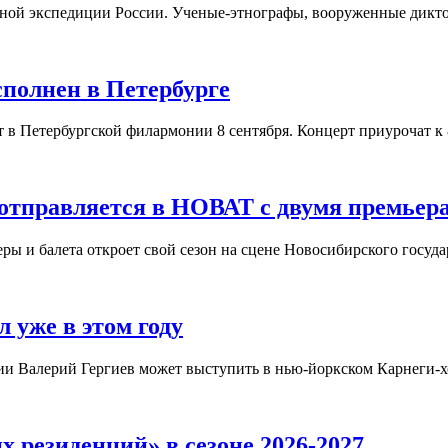
орной экспедиции России. Ученые-этнографы, вооруженные дикт
полнен в Петербурге
в Петербургской филармонии 8 сентября. Концерт приурочат к 
 отправляется в НОВАТ с двумя премьер
еры и балета откроет свой сезон на сцене Новосибирского госуд
 уже в этом году
ии Валерий Гергиев может выступить в нью-йоркском Карнеги-хо
 резиденций» в сезоне 2026-2027