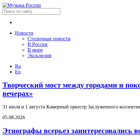
Новости
Столичные новости
В России
В мире
Эксклюзив
Ru
En
Творческий мост между городами и по
вечерах»
31 июля и 1 августа Камерный оркестр Заслуженного коллект
05.08.2026
Этнографы всерьез заинтересовались в