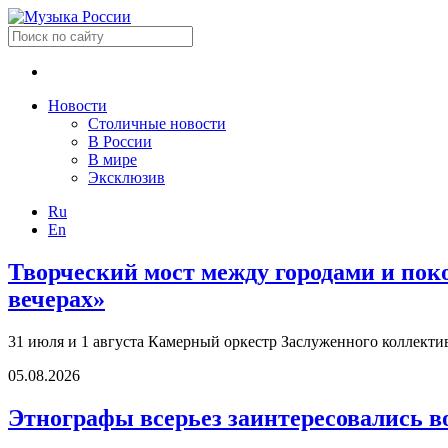
Новости
Столичные новости
В России
В мире
Эксклюзив
Ru
En
Творческий мост между городами и по
вечерах»
31 июля и 1 августа Камерный оркестр Заслуженного коллект
05.08.2026
Этнографы всерьез заинтересовались в