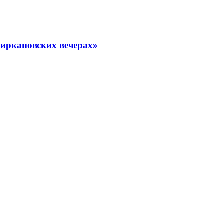
миркановских вечерах»