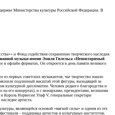
ддержке Министерства культуры Российской Федерации. В
усства»» и Фонд содействия сохранению творческого наследия
пианной музыки имени Эмиля Гилельса «Неповторимый
йн и офлайн форматах. Он откроется в день памяти великого
н из первых советских музыкантов, чье творчество нашло
прояснили подлинный масштаб этой фигуры, выходящий за
м культурной дипломатии. Человек редкого благородства и
 на его концертах), и с монархами, президентами, великими
 и Король Норвегии Улаф V, генеральные секретари
наследие артиста.
льтуры, являющейся основой «мягкой силы» и одним из тех
 фестиваля – поддержка артистов и культурных институтов,