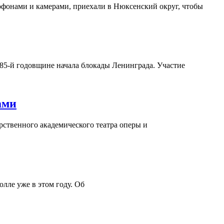
офонами и камерами, приехали в Нюксенский округ, чтобы
85-й годовщине начала блокады Ленинграда. Участие
ами
арственного академического театра оперы и
лле уже в этом году. Об