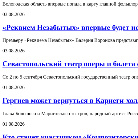
Вологодская область впервые попала в карту главной фолькл
03.08.2026
«Реквием Незабытых» впервые будет ис
Премьеру «Реквиема Незабытых» Валерия Воронова представят 
03.08.2026
Севастопольский театр оперы и балета
Со 2 по 5 сентября Севастопольский государственный театр оп
01.08.2026
Гергиев может вернуться в Карнеги-холл
Глава Большого и Мариинского театров, народный артист Росс
01.08.2026
Кто станет участником «Композиторских