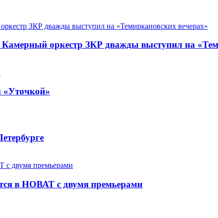
. Камерный оркестр ЗКР дважды выступил на «Те
й «Уточкой»
Петербурге
ется в НОВАТ с двумя премьерами