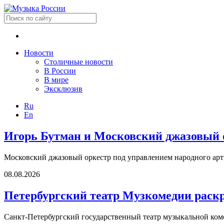
Новости
Столичные новости
В России
В мире
Эксклюзив
Ru
En
Игорь Бутман и Московский джазовый о
Московский джазовый оркестр под управлением народного арт
08.08.2026
Петербургский театр Музкомедии раск
Санкт-Петербургский государственный театр музыкальной коме