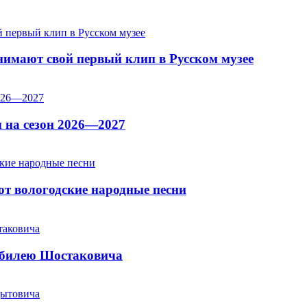
имают свой первый клип в Русском музее
 на сезон 2026—2027
т вологодские народные песни
юбилею Шостаковича