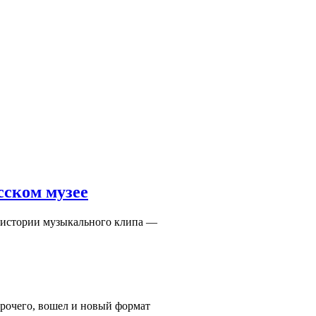
сском музее
й истории музыкального клипа —
прочего, вошел и новый формат