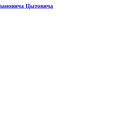
Ивановича Цытовича