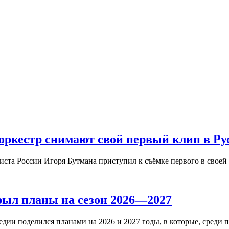
ркестр снимают свой первый клип в Ру
иста России Игоря Бутмана приступил к съёмке первого в свое
рыл планы на сезон 2026—2027
дии поделился планами на 2026 и 2027 годы, в которые, среди 