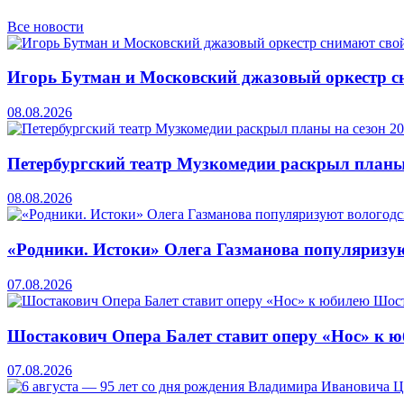
Все новости
Игорь Бутман и Московский джазовый оркестр сн
08.08.2026
Петербургский театр Музкомедии раскрыл планы
08.08.2026
«Родники. Истоки» Олега Газманова популяризую
07.08.2026
Шостакович Опера Балет ставит оперу «Нос» к 
07.08.2026