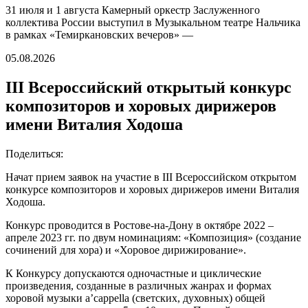
31 июля и 1 августа Камерный оркестр Заслуженного
коллектива России выступил в Музыкальном театре Нальчика
в рамках «Темиркановских вечеров» —
05.08.2026
III Всероссийский открытый конкурс
композиторов и хоровых дирижеров
имени Виталия Ходоша
Поделиться:
Начат прием заявок на участие в III Всероссийском открытом
конкурсе композиторов и хоровых дирижеров имени Виталия
Ходоша.
Конкурс проводится в Ростове-на-Дону в октябре 2022 –
апреле 2023 гг. по двум номинациям: «Композиция» (создание
сочинений для хора) и «Хоровое дирижирование».
К Конкурсу допускаются одночастные и циклические
произведения, созданные в различных жанрах и формах
хоровой музыки a’cappella (светских, духовных) общей