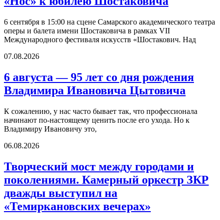
«Нос» к юбилею Шостаковича
6 сентября в 15:00 на сцене Самарского академического театра
оперы и балета имени Шостаковича в рамках VII
Международного фестиваля искусств «Шостакович. Над
07.08.2026
6 августа — 95 лет со дня рождения
Владимира Ивановича Цытовича
К сожалению, у нас часто бывает так, что профессионала
начинают по-настоящему ценить после его ухода. Но к
Владимиру Ивановичу это,
06.08.2026
Творческий мост между городами и
поколениями. Камерный оркестр ЗКР
дважды выступил на
«Темиркановских вечерах»