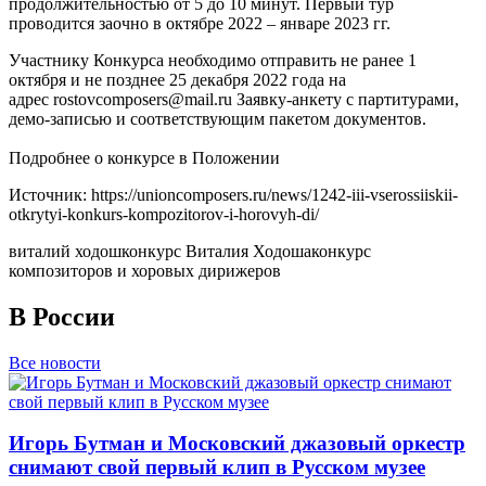
продолжительностью от 5 до 10 минут. Первый тур
проводится заочно в октябре 2022 – январе 2023 гг.
Участнику Конкурса необходимо отправить не ранее 1
октября и не позднее 25 декабря 2022 года на
адрес rostovcomposers@mail.ru Заявку-анкету с партитурами,
демо-записью и соответствующим пакетом документов.
Подробнее о конкурсе в Положении
Источник: https://unioncomposers.ru/news/1242-iii-vserossiiskii-
otkrytyi-konkurs-kompozitorov-i-horovyh-di/
виталий ходош
конкурс Виталия Ходоша
конкурс
композиторов и хоровых дирижеров
В России
Все новости
Игорь Бутман и Московский джазовый оркестр
снимают свой первый клип в Русском музее