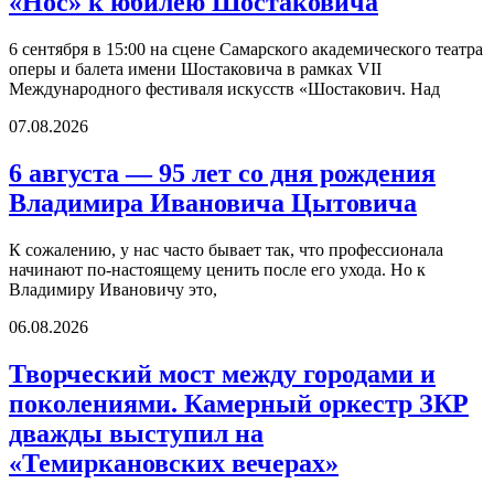
«Нос» к юбилею Шостаковича
6 сентября в 15:00 на сцене Самарского академического театра
оперы и балета имени Шостаковича в рамках VII
Международного фестиваля искусств «Шостакович. Над
07.08.2026
6 августа — 95 лет со дня рождения
Владимира Ивановича Цытовича
К сожалению, у нас часто бывает так, что профессионала
начинают по-настоящему ценить после его ухода. Но к
Владимиру Ивановичу это,
06.08.2026
Творческий мост между городами и
поколениями. Камерный оркестр ЗКР
дважды выступил на
«Темиркановских вечерах»