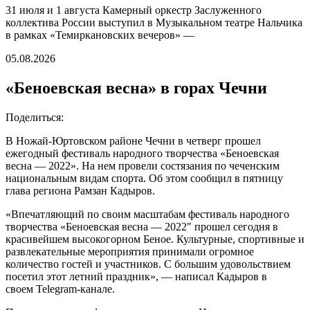
31 июля и 1 августа Камерный оркестр Заслуженного
коллектива России выступил в Музыкальном театре Нальчика
в рамках «Темиркановских вечеров» —
05.08.2026
«Беноевская весна» в горах Чечни
Поделиться:
В Ножай-Юртовском районе Чечни в четверг прошел
ежегодный фестиваль народного творчества «Беноевская
весна — 2022». На нем провели состязания по чеченским
национальным видам спорта. Об этом сообщил в пятницу
глава региона Рамзан Кадыров.
«Впечатляющий по своим масштабам фестиваль народного
творчества «Беноевская весна — 2022″ прошел сегодня в
красивейшем высокогорном Беное. Культурные, спортивные и
развлекательные мероприятия принимали огромное
количество гостей и участников. С большим удовольствием
посетил этот летний праздник», — написал Кадыров в
своем Telegram-канале.