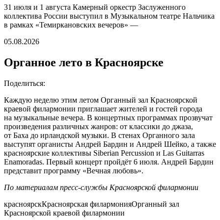
31 июля и 1 августа Камерный оркестр Заслуженного
коллектива России выступил в Музыкальном театре Нальчика
в рамках «Темиркановских вечеров» —
05.08.2026
Органное лето в Красноярске
Поделиться:
Каждую неделю этим летом Органный зал Красноярской
краевой филармонии приглашает жителей и гостей города
на музыкальные вечера. В концертных программах прозвучат
произведения различных жанров: от классики до джаза,
от Баха до ирландской музыки. В стенах Органного зала
выступят органисты Андрей Бардин и Андрей Шейко, а также
красноярские коллективы Siberian Percussion и Las Guitarras
Enamoradas. Первый концерт пройдёт 6 июля. Андрей Бардин
представит программу «Вечная любовь».
По материалам пресс-службы Красноярской филармонии
красноярск
Красноярская филармония
Органный зал
Красноярской краевой филармонии