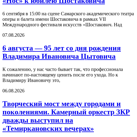
«Нос» к юбилею Шостаковича
6 сентября в 15:00 на сцене Самарского академического театра
оперы и балета имени Шостаковича в рамках VII
Международного фестиваля искусств «Шостакович. Над
07.08.2026
6 августа — 95 лет со дня рождения
Владимира Ивановича Цытовича
К сожалению, у нас часто бывает так, что профессионала
начинают по-настоящему ценить после его ухода. Но к
Владимиру Ивановичу это,
06.08.2026
Творческий мост между городами и
поколениями. Камерный оркестр ЗКР
дважды выступил на
«Темиркановских вечерах»