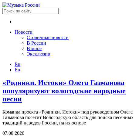
Новости
Столичные новости
В России
В мире
Эксклюзив
Ru
En
«Родники. Истоки» Олега Газманова
популяризуют вологодские народные
песни
Команда проекта «Родники. Истоки» под руководством Олега
Газманова посетит Вологодскую область для поиска песенных
традиций народов России, на их основе
07.08.2026