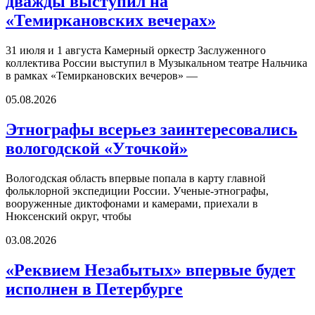
дважды выступил на
«Темиркановских вечерах»
31 июля и 1 августа Камерный оркестр Заслуженного
коллектива России выступил в Музыкальном театре Нальчика
в рамках «Темиркановских вечеров» —
05.08.2026
Этнографы всерьез заинтересовались
вологодской «Уточкой»
Вологодская область впервые попала в карту главной
фольклорной экспедиции России. Ученые-этнографы,
вооруженные диктофонами и камерами, приехали в
Нюксенский округ, чтобы
03.08.2026
«Реквием Незабытых» впервые будет
исполнен в Петербурге