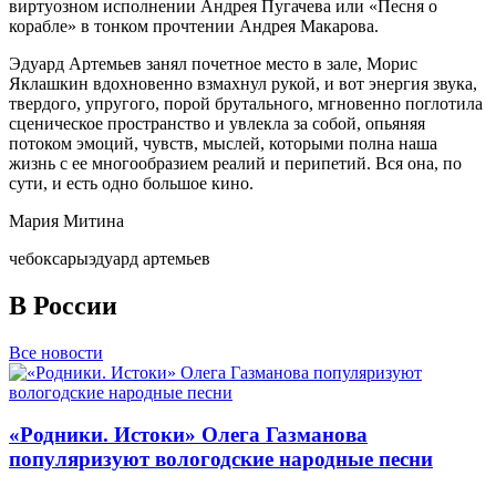
виртуозном исполнении Андрея Пугачева или «Песня о
корабле» в тонком прочтении Андрея Макарова.
Эдуард Артемьев занял почетное место в зале, Морис
Яклашкин вдохновенно взмахнул рукой, и вот энергия звука,
твердого, упругого, порой брутального, мгновенно поглотила
сценическое пространство и увлекла за собой, опьяняя
потоком эмоций, чувств, мыслей, которыми полна наша
жизнь с ее многообразием реалий и перипетий. Вся она, по
сути, и есть одно большое кино.
Мария Митина
чебоксары
эдуард артемьев
В России
Все новости
«Родники. Истоки» Олега Газманова
популяризуют вологодские народные песни