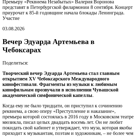
Премьеру «Реквиема Незабытых» Валерия Воронова
представят в Петербургской филармонии 8 сентября. Концерт
приурочат к 85-й годовщине начала блокады Ленинграда.
Участие
03.08.2026
Вечер Эдуарда Артемьева в
Чебоксарах
Поделиться:
Творческий вечер Эдуарда Артемьева стал главным
открытием XV Чебоксарского Международного
кинофестиваля
.
Фрагменты из музыки к любимым
кинофильмам прозвучали в исполнении Чувашской
академической симфонической капеллы
.
Когда ему не было тридцати, он приступил к сочинению
реквиема, а свою оперу «Преступление и наказание»,
премьера которой состоялась в 2016 году в Московском театре
мюзикла, писал целых двадцать восемь лет. Он не любит
покидать свой кабинет и утверждает, что муза, которая якобы
приходит к музыкантам, поэтам и художникам, – не более чем