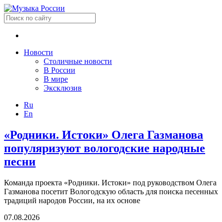
Новости
Столичные новости
В России
В мире
Эксклюзив
Ru
En
«Родники. Истоки» Олега Газманова
популяризуют вологодские народные
песни
Команда проекта «Родники. Истоки» под руководством Олега
Газманова посетит Вологодскую область для поиска песенных
традиций народов России, на их основе
07.08.2026