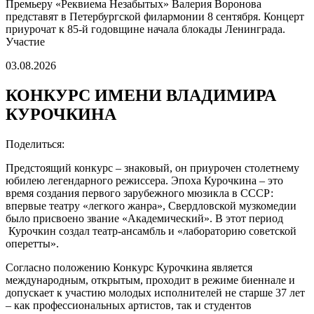
Премьеру «Реквиема Незабытых» Валерия Воронова
представят в Петербургской филармонии 8 сентября. Концерт
приурочат к 85-й годовщине начала блокады Ленинграда.
Участие
03.08.2026
КОНКУРС ИМЕНИ ВЛАДИМИРА
КУРОЧКИНА
Поделиться:
Предстоящий конкурс – знаковый, он приурочен столетнему
юбилею легендарного режиссера. Эпоха Курочкина – это
время создания первого зарубежного мюзикла в СССР:
впервые театру «легкого жанра», Свердловской музкомедии
было присвоено звание «Академический». В этот период
Курочкин создал театр-ансамбль и «лабораторию советской
оперетты».
Согласно положению Конкурс Курочкина является
международным, открытым, проходит в режиме биеннале и
допускает к участию молодых исполнителей не старше 37 лет
– как профессиональных артистов, так и студентов