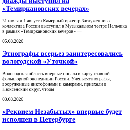
дважды выступил на
«Темиркановских вечерах»
31 июля и 1 августа Камерный оркестр Заслуженного
коллектива России выступил в Музыкальном театре Нальчика
в рамках «Темиркановских вечеров» —
05.08.2026
Этнографы всерьез заинтересовались
вологодской «Уточкой»
Вологодская область впервые попала в карту главной
фольклорной экспедиции России. Ученые-этнографы,
вооруженные диктофонами и камерами, приехали в
Нюксенский округ, чтобы
03.08.2026
«Реквием Незабытых» впервые будет
исполнен в Петербурге