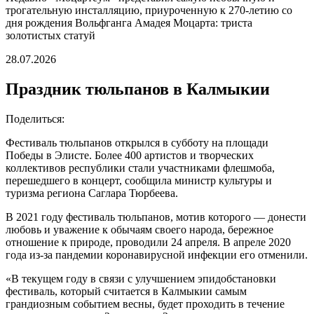
трогательную инсталляцию, приуроченную к 270-летию со
дня рождения Вольфганга Амадея Моцарта: триста
золотистых статуй
28.07.2026
Праздник тюльпанов в Калмыкии
Поделиться:
Фестиваль тюльпанов открылся в субботу на площади
Победы в Элисте. Более 400 артистов и творческих
коллективов республики стали участниками флешмоба,
перешедшего в концерт, сообщила министр культуры и
туризма региона Саглара Тюрбеева.
В 2021 году фестиваль тюльпанов, мотив которого — донести
любовь и уважение к обычаям своего народа, бережное
отношение к природе, проводили 24 апреля. В апреле 2020
года из-за пандемии коронавирусной инфекции его отменили.
«В текущем году в связи с улучшением эпидобстановки
фестиваль, который считается в Калмыкии самым
грандиозным событием весны, будет проходить в течение