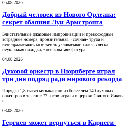
05.08.2026
Добрый человек из Нового Орлеана:
секрет обаяния Луи Армстронга
Блистательные джазовые импровизации и превосходные
эстрадные номера, пронзительная, «сочная» труба и
неподражаемый, мгновенно узнаваемый голос, слегка
неуклюжая походка, «мешковатая» фигура
04.08.2026
Духовой оркестр в Нюрнберге играл
три дня подряд ради мирового рекорда
Порядка 1,8 тысяч музыкантов из более чем 140 духовых
оркестров в течение 72 часов играли в церкви Святого Иакова
в
03.08.2026
Гергиев может вернуться в Карнеги-