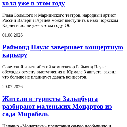
холл уже в этом году
Глава Большого и Мариинского театров, народный артист
России Валерий Гергиев может выступить в нью-йоркском
Карнеги-холле уже в этом году. Об
01.08.2026
Раймонд Паулс завершает концертную
карьеру
Советский и латвийский композитор Раймонд Паулс,
обсуждая отмену выступления в Юрмале 3 августа, заявил,
что больше не планирует давать концертов.
29.07.2026
Жители и туристы Зальцбурга
разбирают маленьких Моцартов из
сада Мирабель
Недавно «Моцартеум» представил самую необычную и