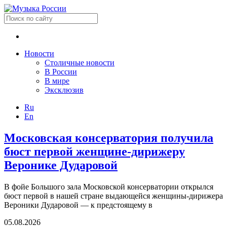
Новости
Столичные новости
В России
В мире
Эксклюзив
Ru
En
Московская консерватория получила
бюст первой женщине-дирижеру
Веронике Дударовой
В фойе Большого зала Московской консерватории открылся
бюст первой в нашей стране выдающейся женщины-дирижера
Вероники Дударовой — к предстоящему в
05.08.2026