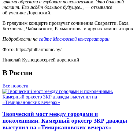
яркими образами и глубоким психологизмом. Это большой
талант. Его ждёт большое будущее»,
— отзывался
об ученике Доренский.
В грядущем концерте прозвучат сочинения Скарлатти, Баха,
Бетховена, Чайковского, Рахманинова и других композиторов.
Подробности на
сайте Московской консерватории
Фото: https://philharmonic.by/
Николай Кузнецов
сергей доренский
В России
Все новости
Творческий мост между городами и
поколениями. Камерный оркестр ЗКР дважды
выступил на «Темиркановских вечерах»