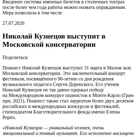
Введение системы именных билетов в столичных театрах
после более чем года работы можно назвать оправданным.
Мера позволила в том числе
27.07.2026
Николай Кузнецов выступит в
Московской консерватории
Поделиться:
Пианист Николай Кузнецов выступит 31 марта в Малом зале
Московской консерватории. Это заключительный концерт
фестиваля, посвящённого 90-летию со дня рождения
музыкального педагога Сергея Доренского. Его ученик
Николай Кузнецов не так давно одержал победу
на Международном конкурсе пианистов в Монте-Карло (Гран-
при, 2021). Пианист также стал лауреатом более двух десятков
российских и международных конкурсов и фестивалей,
стипендиатом Благотворительного фонда имени Елены
Рерих.
«Николай Кузнецов — уникальный человек, очень
эмоциональный и тонкий музыкант. Его исполнение насыщено