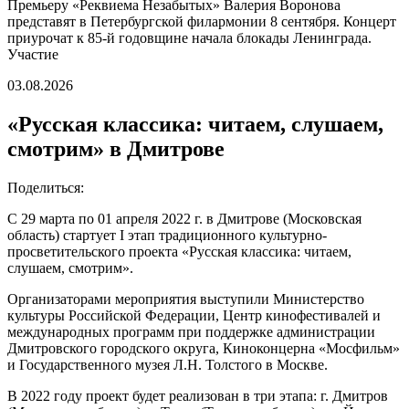
Премьеру «Реквиема Незабытых» Валерия Воронова
представят в Петербургской филармонии 8 сентября. Концерт
приурочат к 85-й годовщине начала блокады Ленинграда.
Участие
03.08.2026
«Русская классика: читаем, слушаем,
смотрим» в Дмитрове
Поделиться:
С 29 марта по 01 апреля 2022 г. в Дмитрове (Московская
область) стартует I этап традиционного культурно-
просветительского проекта «Русская классика: читаем,
слушаем, смотрим».
Организаторами мероприятия выступили Министерство
культуры Российской Федерации, Центр кинофестивалей и
международных программ при поддержке администрации
Дмитровского городского округа, Киноконцерна «Мосфильм»
и Государственного музея Л.Н. Толстого в Москве.
В 2022 году проект будет реализован в три этапа: г. Дмитров