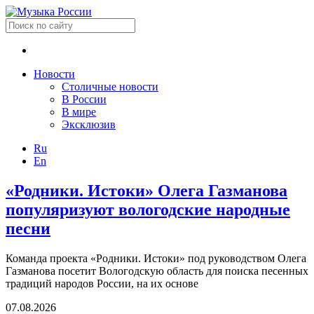
Новости
Столичные новости
В России
В мире
Эксклюзив
Ru
En
«Родники. Истоки» Олега Газманова
популяризуют вологодские народные
песни
Команда проекта «Родники. Истоки» под руководством Олега
Газманова посетит Вологодскую область для поиска песенных
традиций народов России, на их основе
07.08.2026