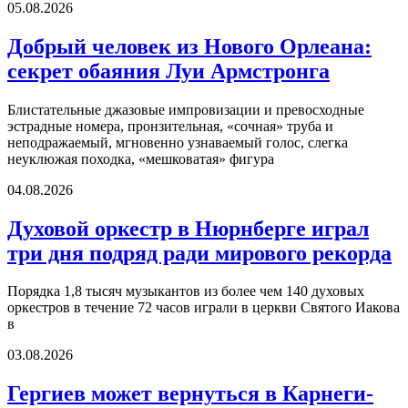
05.08.2026
Добрый человек из Нового Орлеана:
секрет обаяния Луи Армстронга
Блистательные джазовые импровизации и превосходные
эстрадные номера, пронзительная, «сочная» труба и
неподражаемый, мгновенно узнаваемый голос, слегка
неуклюжая походка, «мешковатая» фигура
04.08.2026
Духовой оркестр в Нюрнберге играл
три дня подряд ради мирового рекорда
Порядка 1,8 тысяч музыкантов из более чем 140 духовых
оркестров в течение 72 часов играли в церкви Святого Иакова
в
03.08.2026
Гергиев может вернуться в Карнеги-