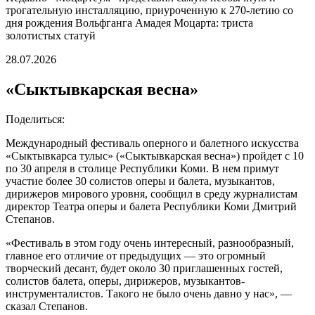
трогательную инсталляцию, приуроченную к 270-летию со
дня рождения Вольфганга Амадея Моцарта: триста
золотистых статуй
28.07.2026
«Сыктывкарская весна»
Поделиться:
Международный фестиваль оперного и балетного искусства
«Сыктывкарса тулыс» («Сыктывкарская весна») пройдет с 10
по 30 апреля в столице Республики Коми. В нем примут
участие более 30 солистов оперы и балета, музыкантов,
дирижеров мирового уровня, сообщил в среду журналистам
директор Театра оперы и балета Республики Коми Дмитрий
Степанов.
«Фестиваль в этом году очень интересный, разнообразный,
главное его отличие от предыдущих — это огромный
творческий десант, будет около 30 приглашенных гостей,
солистов балета, оперы, дирижеров, музыкантов-
инструменталистов. Такого не было очень давно у нас», —
сказал Степанов.