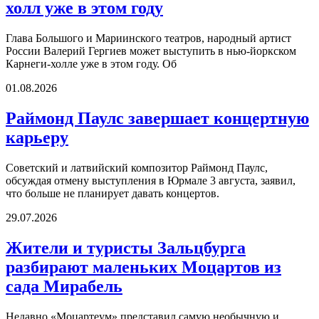
холл уже в этом году
Глава Большого и Мариинского театров, народный артист
России Валерий Гергиев может выступить в нью-йоркском
Карнеги-холле уже в этом году. Об
01.08.2026
Раймонд Паулс завершает концертную
карьеру
Советский и латвийский композитор Раймонд Паулс,
обсуждая отмену выступления в Юрмале 3 августа, заявил,
что больше не планирует давать концертов.
29.07.2026
Жители и туристы Зальцбурга
разбирают маленьких Моцартов из
сада Мирабель
Недавно «Моцартеум» представил самую необычную и