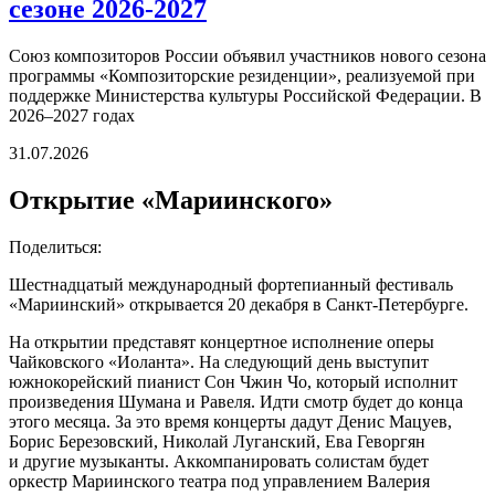
сезоне 2026-2027
Союз композиторов России объявил участников нового сезона
программы «Композиторские резиденции», реализуемой при
поддержке Министерства культуры Российской Федерации. В
2026–2027 годах
31.07.2026
Открытие «Мариинского»
Поделиться:
Шестнадцатый международный фортепианный фестиваль
«Мариинский» открывается 20 декабря в Санкт-Петербурге.
На открытии представят концертное исполнение оперы
Чайковского «Иоланта». На следующий день выступит
южнокорейский пианист Сон Чжин Чо, который исполнит
произведения Шумана и Равеля. Идти смотр будет до конца
этого месяца. За это время концерты дадут Денис Мацуев,
Борис Березовский, Николай Луганский, Ева Геворгян
и другие музыканты. Аккомпанировать солистам будет
оркестр Мариинского театра под управлением Валерия