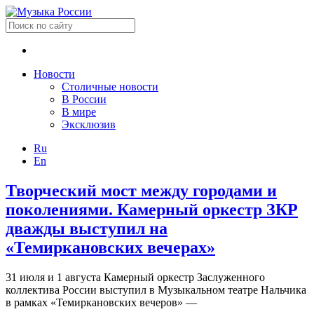
Новости
Столичные новости
В России
В мире
Эксклюзив
Ru
En
Творческий мост между городами и
поколениями. Камерный оркестр ЗКР
дважды выступил на
«Темиркановских вечерах»
31 июля и 1 августа Камерный оркестр Заслуженного
коллектива России выступил в Музыкальном театре Нальчика
в рамках «Темиркановских вечеров» —