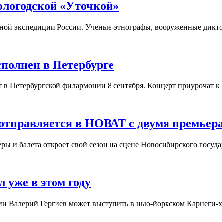
ологодской «Уточкой»
орной экспедиции России. Ученые-этнографы, вооруженные дикт
полнен в Петербурге
в Петербургской филармонии 8 сентября. Концерт приурочат к 
 отправляется в НОВАТ с двумя премьер
еры и балета откроет свой сезон на сцене Новосибирского госуд
 уже в этом году
ии Валерий Гергиев может выступить в нью-йоркском Карнеги-хо