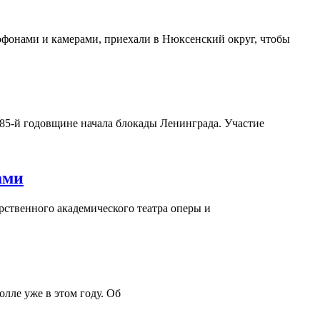
офонами и камерами, приехали в Нюксенский округ, чтобы
85-й годовщине начала блокады Ленинграда. Участие
ами
арственного академического театра оперы и
лле уже в этом году. Об