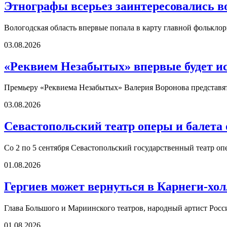
Этнографы всерьез заинтересовались в
Вологодская область впервые попала в карту главной фолькл
03.08.2026
«Реквием Незабытых» впервые будет ис
Премьеру «Реквиема Незабытых» Валерия Воронова представят 
03.08.2026
Севастопольский театр оперы и балета
Со 2 по 5 сентября Севастопольский государственный театр оп
01.08.2026
Гергиев может вернуться в Карнеги-холл
Глава Большого и Мариинского театров, народный артист Росс
01.08.2026