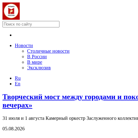
Новости
Столичные новости
В России
В мире
Эксклюзив
Ru
En
Творческий мост между городами и по
вечерах»
31 июля и 1 августа Камерный оркестр Заслуженного коллект
05.08.2026