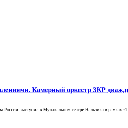
колениями. Камерный оркестр ЗКР дваж
ива России выступил в Музыкальном театре Нальчика в рамках 