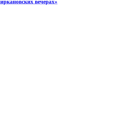
миркановских вечерах»