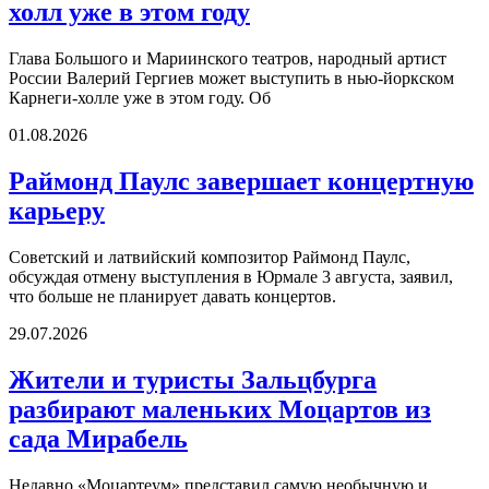
холл уже в этом году
Глава Большого и Мариинского театров, народный артист
России Валерий Гергиев может выступить в нью-йоркском
Карнеги-холле уже в этом году. Об
01.08.2026
Раймонд Паулс завершает концертную
карьеру
Советский и латвийский композитор Раймонд Паулс,
обсуждая отмену выступления в Юрмале 3 августа, заявил,
что больше не планирует давать концертов.
29.07.2026
Жители и туристы Зальцбурга
разбирают маленьких Моцартов из
сада Мирабель
Недавно «Моцартеум» представил самую необычную и