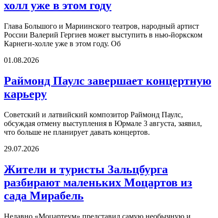
холл уже в этом году
Глава Большого и Мариинского театров, народный артист
России Валерий Гергиев может выступить в нью-йоркском
Карнеги-холле уже в этом году. Об
01.08.2026
Раймонд Паулс завершает концертную
карьеру
Советский и латвийский композитор Раймонд Паулс,
обсуждая отмену выступления в Юрмале 3 августа, заявил,
что больше не планирует давать концертов.
29.07.2026
Жители и туристы Зальцбурга
разбирают маленьких Моцартов из
сада Мирабель
Недавно «Моцартеум» представил самую необычную и