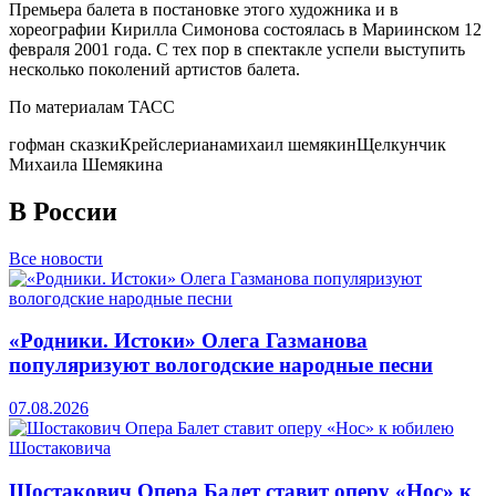
Премьера балета в постановке этого художника и в
хореографии Кирилла Симонова состоялась в Мариинском 12
февраля 2001 года. С тех пор в спектакле успели выступить
несколько поколений артистов балета.
По материалам ТАСС
гофман сказки
Крейслериана
михаил шемякин
Щелкунчик
Михаила Шемякина
В России
Все новости
«Родники. Истоки» Олега Газманова
популяризуют вологодские народные песни
07.08.2026
Шостакович Опера Балет ставит оперу «Нос» к