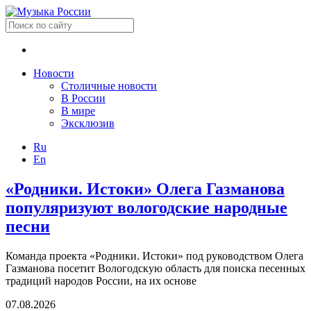
Новости
Столичные новости
В России
В мире
Эксклюзив
Ru
En
«Родники. Истоки» Олега Газманова
популяризуют вологодские народные
песни
Команда проекта «Родники. Истоки» под руководством Олега
Газманова посетит Вологодскую область для поиска песенных
традиций народов России, на их основе
07.08.2026