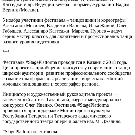
Каггеджи и др. Ведущий вечера – шоумен, журналист Вадим
Верник (Москва).
5 ноября участники фестиваля – танцовщики и хореографы
Александр Могилев, Владимир Варнава, Илья Живой, Олег
Габышев, Алессандро Каггеджи, Марсель Нуриев – дадут
серию мастер-классов для любителей и профессионалов танца
разного уровня подготовки.
***
Фестиваль #StagePlatforma проводится в Казани с 2018 года.
Цели проекта – приобщение к искусству современного танца
широкой аудитории, развитие профессионального сообщества,
создание платформы для реализации творческих амбиций
молодых танцовщиков и хореографов региона.
Инициатор и художественный руководитель проекта —
заслуженный артист Татарстана, лауреат международных
конкурсов Олег Ивенко. Фестиваль #StagePlatforma
проводится при поддержке Министерства культуры
Республики Татарстан и Татарского академического
государственного театра оперы и балета им. М. Джалиля.
#StagePlatforma
олег ивенко