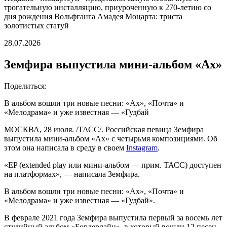
трогательную инсталляцию, приуроченную к 270-летию со
дня рождения Вольфганга Амадея Моцарта: триста
золотистых статуй
28.07.2026
Земфира выпустила мини-альбом «Ах»
Поделиться:
В альбом вошли три новые песни: «Ах», «Почта» и
«Мелодрама» и уже известная — «Гудбай
МОСКВА, 28 июля. /ТАСС/. Российская певица Земфира
выпустила мини-альбом «Ах» с четырьмя композициями. Об
этом она написала в среду в своем
Instagram
.
«EP (extended play или мини-альбом — прим. ТАСС) доступен
на платформах», — написала Земфира.
В альбом вошли три новые песни: «Ах», «Почта» и
«Мелодрама» и уже известная — «Гудбай».
В феврале 2021 года Земфира выпустила первый за восемь лет
студийный альбом «Бордерлайн», в который вошли 12 песен.