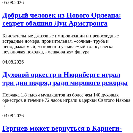
05.08.2026
Добрый человек из Нового Орлеана:
секрет обаяния Луи Армстронга
Блистательные джазовые импровизации и превосходные
эстрадные номера, пронзительная, «сочная» труба и
неподражаемый, мгновенно узнаваемый голос, слегка
неуклюжая походка, «мешковатая» фигура
04.08.2026
Духовой оркестр в Нюрнберге играл
три дня подряд ради мирового рекорда
Порядка 1,8 тысяч музыкантов из более чем 140 духовых
оркестров в течение 72 часов играли в церкви Святого Иакова
в
03.08.2026
Гергиев может вернуться в Карнеги-