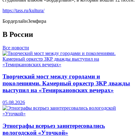
https://tass.ru/kultura/
Бордерлайн
Земфира
В России
Все новости
Творческий мост между городами и
поколениями. Камерный оркестр ЗКР дважды
выступил на «Темиркановских вечерах»
05.08.2026
Этнографы всерьез заинтересовались
вологодской «Уточкой»