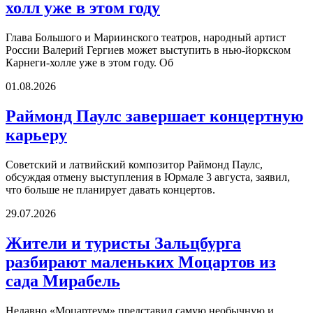
холл уже в этом году
Глава Большого и Мариинского театров, народный артист
России Валерий Гергиев может выступить в нью-йоркском
Карнеги-холле уже в этом году. Об
01.08.2026
Раймонд Паулс завершает концертную
карьеру
Советский и латвийский композитор Раймонд Паулс,
обсуждая отмену выступления в Юрмале 3 августа, заявил,
что больше не планирует давать концертов.
29.07.2026
Жители и туристы Зальцбурга
разбирают маленьких Моцартов из
сада Мирабель
Недавно «Моцартеум» представил самую необычную и