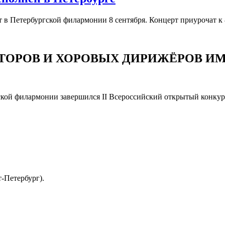
в Петербургской филармонии 8 сентября. Концерт приурочат к 
ТОРОВ И ХОРОВЫХ ДИРИЖЁРОВ И
ской филармонии завершился II Всероссийский открытый конку
Петербург).