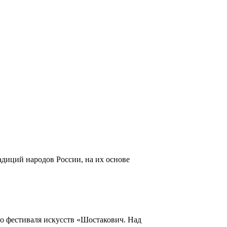
адиций народов России, на их основе
го фестиваля искусств «Шостакович. Над