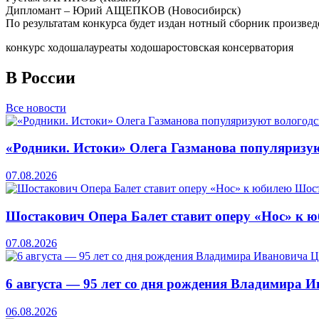
Дипломант – Юрий АЩЕПКОВ (Новосибирск)
По результатам конкурса будет издан нотный сборник произвед
конкурс ходоша
лауреаты ходоша
ростовская консерватория
В России
Все новости
«Родники. Истоки» Олега Газманова популяризую
07.08.2026
Шостакович Опера Балет ставит оперу «Нос» к 
07.08.2026
6 августа — 95 лет со дня рождения Владимира 
06.08.2026