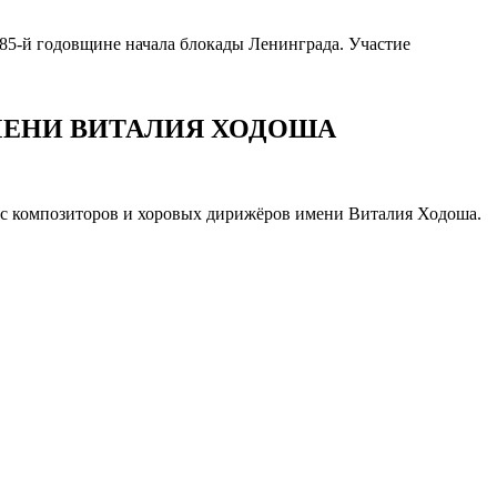
85-й годовщине начала блокады Ленинграда. Участие
МЕНИ ВИТАЛИЯ ХОДОША
рс композиторов и хоровых дирижёров имени Виталия Ходоша.