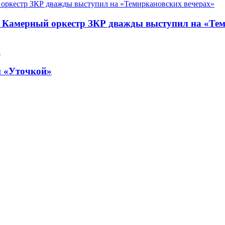
. Камерный оркестр ЗКР дважды выступил на «Те
й «Уточкой»