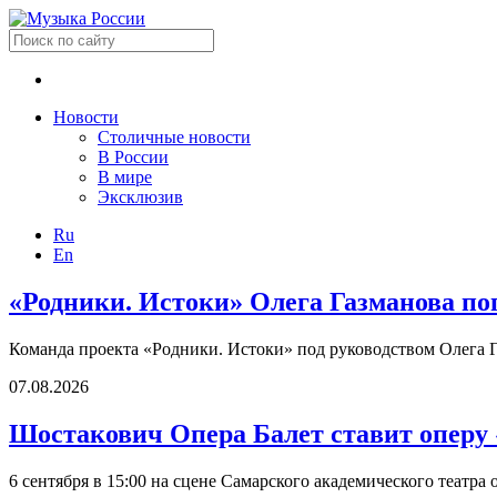
Новости
Столичные новости
В России
В мире
Эксклюзив
Ru
En
«Родники. Истоки» Олега Газманова по
Команда проекта «Родники. Истоки» под руководством Олега Г
07.08.2026
Шостакович Опера Балет ставит оперу
6 сентября в 15:00 на сцене Самарского академического театр