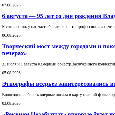
07.08.2026
6 августа — 95 лет со дня рождения В
К сожалению, у нас часто бывает так, что профессионала начи
06.08.2026
Творческий мост между городами и по
вечерах»
31 июля и 1 августа Камерный оркестр Заслуженного коллект
05.08.2026
Этнографы всерьез заинтересовались в
Вологодская область впервые попала в карту главной фолькл
03.08.2026
«Реквием Незабытых» впервые будет ис