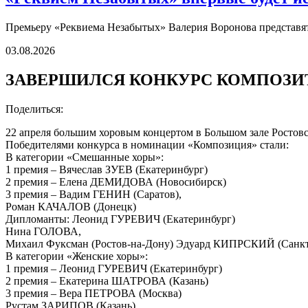
Премьеру «Реквиема Незабытых» Валерия Воронова представят 
03.08.2026
ЗАВЕРШИЛСЯ КОНКУРС КОМПОЗИ
Поделиться:
22 апреля большим хоровым концертом в Большом зале Ростов
Победителями конкурса в номинации «Композиция» стали:
В категории «Смешанные хоры»:
1 премия – Вячеслав ЗУЕВ (Екатеринбург)
2 премия – Елена ДЕМИДОВА (Новосибирск)
3 премия – Вадим ГЕНИН (Саратов),
Роман КАЧАЛОВ (Донецк)
Дипломанты: Леонид ГУРЕВИЧ (Екатеринбург)
Нина ГОЛОВА,
Михаил Фуксман (Ростов-на-Дону) Эдуард КИПРСКИЙ (Санкт-
В категории «Женские хоры»:
1 премия – Леонид ГУРЕВИЧ (Екатеринбург)
2 премия – Екатерина ШАТРОВА (Казань)
3 премия – Вера ПЕТРОВА (Москва)
Рустам ЗАРИПОВ (Казань)