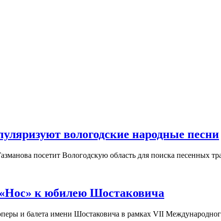
пуляризуют вологодские народные песни
азманова посетит Вологодскую область для поиска песенных тр
 «Нос» к юбилею Шостаковича
а оперы и балета имени Шостаковича в рамках VII Международно