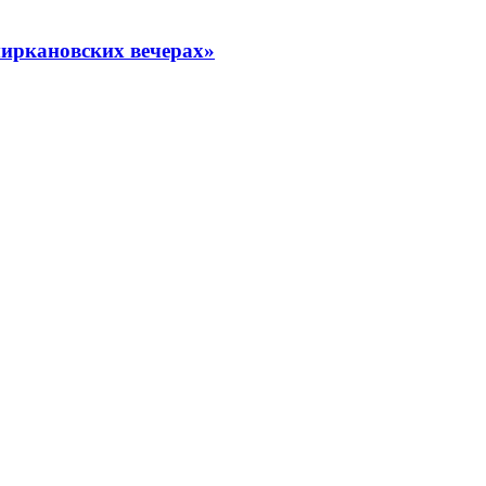
миркановских вечерах»