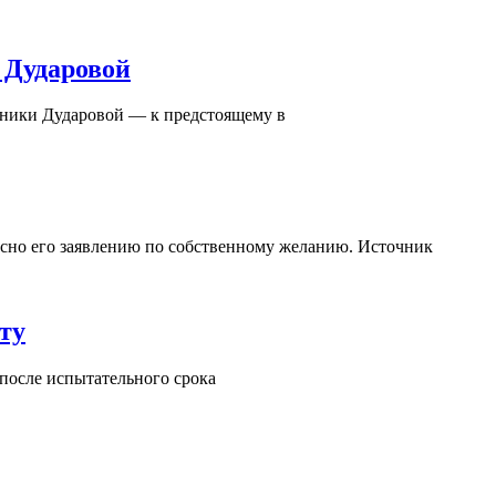
 Дударовой
оники Дударовой — к предстоящему в
асно его заявлению по собственному желанию. Источник
ту
 после испытательного срока