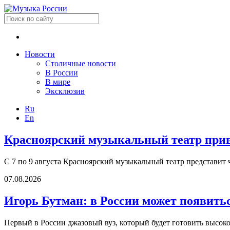
Новости
Столичные новости
В России
В мире
Эксклюзив
Ru
En
Красноярский музыкальный театр приве
С 7 по 9 августа Красноярский музыкальный театр представит 
07.08.2026
Игорь Бутман: в России может появить
Первый в России джазовый вуз, который будет готовить высок