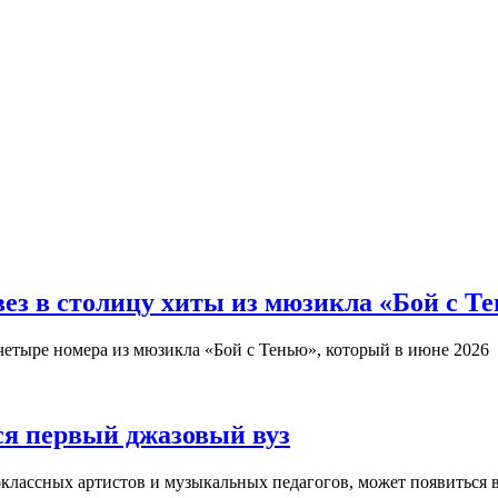
з в столицу хиты из мюзикла «Бой с Т
четыре номера из мюзикла «Бой с Тенью», который в июне 2026
ся первый джазовый вуз
оклассных артистов и музыкальных педагогов, может появиться 