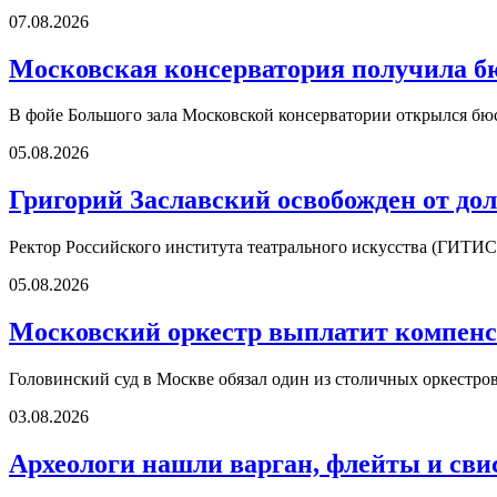
07.08.2026
Московская консерватория получила б
В фойе Большого зала Московской консерватории открылся б
05.08.2026
Григорий Заславский освобожден от д
Ректор Российского института театрального искусства (ГИТИС
05.08.2026
Московский оркестр выплатит компенс
Головинский суд в Москве обязал один из столичных оркестро
03.08.2026
Археологи нашли варган, флейты и сви