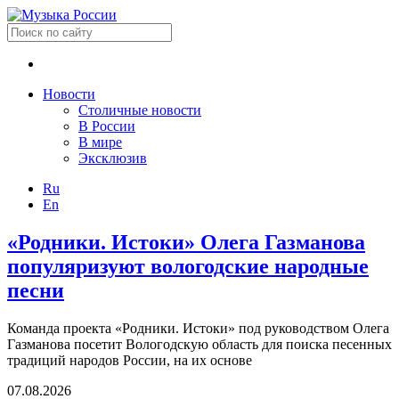
Новости
Столичные новости
В России
В мире
Эксклюзив
Ru
En
«Родники. Истоки» Олега Газманова
популяризуют вологодские народные
песни
Команда проекта «Родники. Истоки» под руководством Олега
Газманова посетит Вологодскую область для поиска песенных
традиций народов России, на их основе
07.08.2026