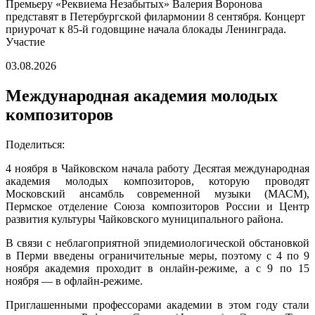
Премьеру «Реквиема Незабытых» Валерия Воронова
представят в Петербургской филармонии 8 сентября. Концерт
приурочат к 85-й годовщине начала блокады Ленинграда.
Участие
03.08.2026
Международная академия молодых
композиторов
Поделиться:
4 ноября в Чайковском начала работу Десятая международная
академия молодых композиторов, которую проводят
Московский ансамбль современной музыки (МАСМ),
Пермское отделение Союза композиторов России и Центр
развития культуры Чайковского муниципального района.
В связи с неблагоприятной эпидемиологической обстановкой
в Перми введены ограничительные меры, поэтому с 4 по 9
ноября академия проходит в онлайн-режиме, а с 9 по 15
ноября — в офлайн-режиме.
Приглашенными профессорами академии в этом году стали