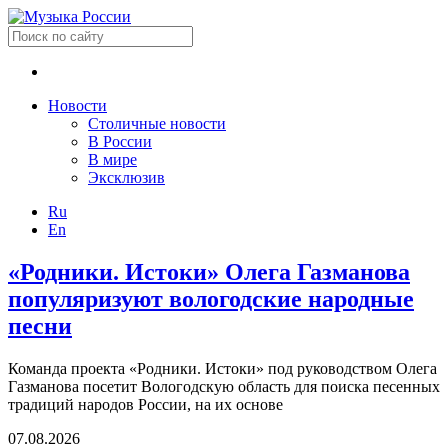
Новости
Столичные новости
В России
В мире
Эксклюзив
Ru
En
«Родники. Истоки» Олега Газманова
популяризуют вологодские народные
песни
Команда проекта «Родники. Истоки» под руководством Олега
Газманова посетит Вологодскую область для поиска песенных
традиций народов России, на их основе
07.08.2026