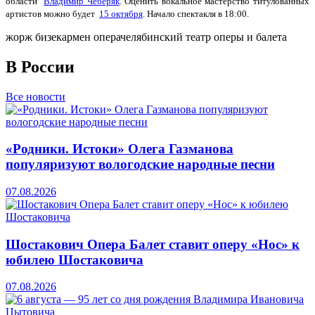
области
Владимир Чеберяк
. Оценить вокальное мастерство титулованных
артистов можно будет
15 октября
. Начало спектакля в 18:00.
жорж бизе
кармен опера
челябинский театр оперы и балета
В России
Все новости
«Родники. Истоки» Олега Газманова
популяризуют вологодские народные песни
07.08.2026
Шостакович Опера Балет ставит оперу «Нос» к
юбилею Шостаковича
07.08.2026