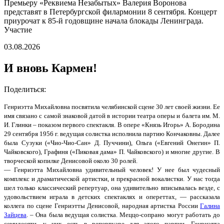
Премьеру «Реквиема Незабытых» Валерия Воронова
представят в Петербургской филармонии 8 сентября. Концерт
приурочат к 85-й годовщине начала блокады Ленинграда.
Участие
03.08.2026
И вновь Кармен!
Поделиться:
Генриэтта Михайловна посвятила челябинской сцене 30 лет своей жизни. Ее
имя связано с самой знаковой датой в истории театра оперы и балета им. М.
И. Глинки – показом первого спектакля. В опере «Князь Игорь» А. Бородина
29 сентября 1956 г. ведущая солистка исполнила партию Кончаковны. Далее
была Сузуки («Чио-Чио-Сан» Д. Пуччини), Ольга («Евгений Онегин» П.
Чайковского), Графиня («Пиковая дама» П. Чайковского) и многие другие. В
творческой копилке Денисовой около 30 ролей.
— Генриэтта Михайловна удивительный человек! У нее был чудесный
комплекс и драматической артистки, и прекрасной вокалистки. У нас тогда
шел только классический репертуар, она удивительно вписывалась везде, с
удовольствием играла в детских спектаклях и опереттах, — рассказала
коллега по сцене Генриэтты Денисовой, народная артистка России
Галина
Зайцева
. – Она была ведущая солистка. Меццо-сопрано могут работать до
семидесяти, у них есть в репертуаре для этого партии. Генриэтта