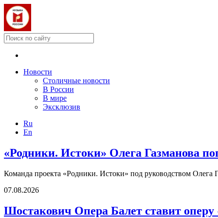
Новости
Столичные новости
В России
В мире
Эксклюзив
Ru
En
«Родники. Истоки» Олега Газманова по
Команда проекта «Родники. Истоки» под руководством Олега Г
07.08.2026
Шостакович Опера Балет ставит оперу