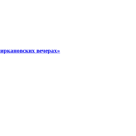
миркановских вечерах»