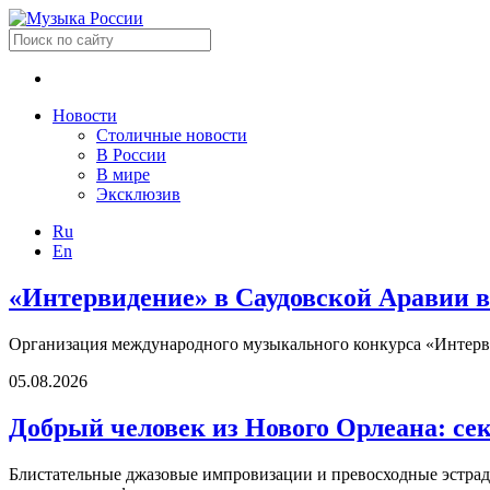
Новости
Столичные новости
В России
В мире
Эксклюзив
Ru
En
«Интервидение» в Саудовской Аравии в
Организация международного музыкального конкурса «Интерви
05.08.2026
Добрый человек из Нового Орлеана: се
Блистательные джазовые импровизации и превосходные эстрадн