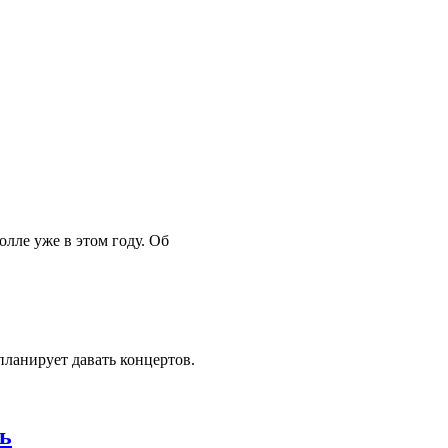
лле уже в этом году. Об
планирует давать концертов.
ь