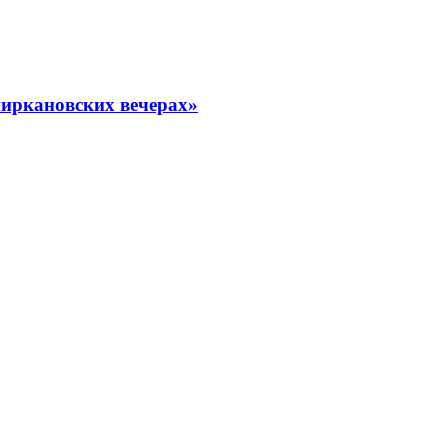
миркановских вечерах»