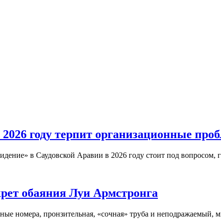
 2026 году терпит организационные про
дение» в Саудовской Аравии в 2026 году стоит под вопросом, 
крет обаяния Луи Армстронга
ые номера, пронзительная, «сочная» труба и неподражаемый, м