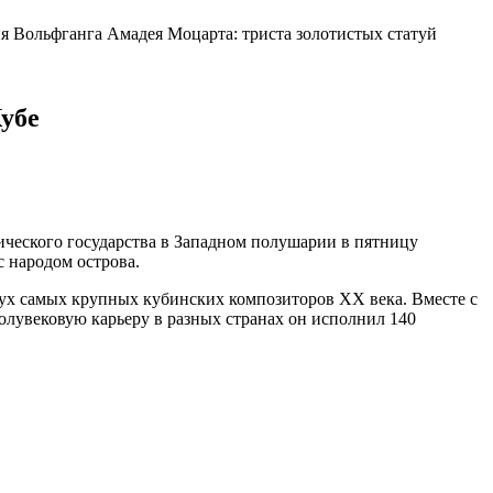
 Вольфганга Амадея Моцарта: триста золотистых статуй
убе
ического государства в Западном полушарии в пятницу
с народом острова.
вух самых крупных кубинских композиторов XX века. Вместе с
полувековую карьеру в разных странах он исполнил 140