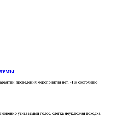
блемы
гарантии проведения мероприятия нет. «По состоянию
гновенно узнаваемый голос, слегка неуклюжая походка,