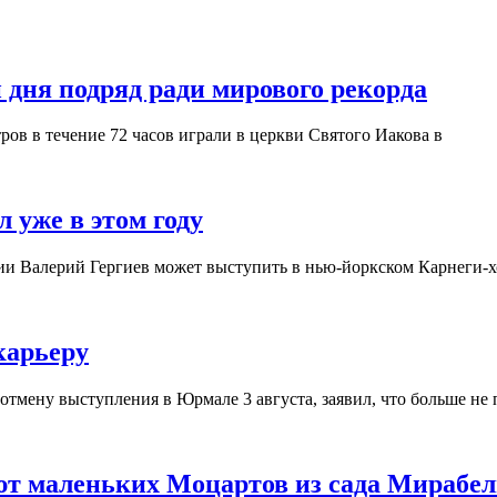
 дня подряд ради мирового рекорда
ров в течение 72 часов играли в церкви Святого Иакова в
 уже в этом году
ии Валерий Гергиев может выступить в нью-йоркском Карнеги-хо
карьеру
тмену выступления в Юрмале 3 августа, заявил, что больше не 
ют маленьких Моцартов из сада Мирабел