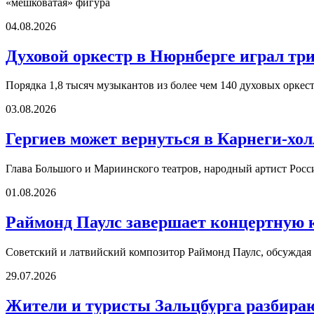
«мешковатая» фигура
04.08.2026
Духовой оркестр в Нюрнберге играл три
Порядка 1,8 тысяч музыкантов из более чем 140 духовых оркест
03.08.2026
Гергиев может вернуться в Карнеги-холл
Глава Большого и Мариинского театров, народный артист Росс
01.08.2026
Раймонд Паулс завершает концертную 
Советский и латвийский композитор Раймонд Паулс, обсуждая о
29.07.2026
Жители и туристы Зальцбурга разбира