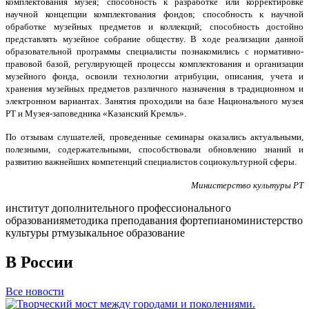
комплектования музея; способность к разработке или корректировке
научной концепции комплектования фондов; способность к научной
обработке музейных предметов и коллекций; способность достойно
представлять музейное собрание обществу. В ходе реализации данной
образовательной программы специалисты познакомились с нормативно-
правовой базой, регулирующей процессы комплектования и организации
музейного фонда, освоили технологии атрибуции, описания, учета и
хранения музейных предметов различного назначения в традиционном и
электронном вариантах. Занятия проходили на базе Национального музея
РТ и Музея-заповедника «Казанский Кремль».
По отзывам слушателей, проведенные семинары оказались актуальными,
полезными, содержательными, способствовали обновлению знаний и
развитию важнейших компетенций специалистов социокультурной сферы.
Министерство культуры РТ
институт дополнительного профессионального
образования
методика преподавания фортепиано
министерство
культуры рт
музыкальное образование
В России
Все новости