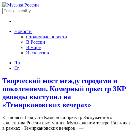
Новости
Столичные новости
В России
В мире
Эксклюзив
Ru
En
Творческий мост между городами и
поколениями. Камерный оркестр ЗКР
дважды выступил на
«Темиркановских вечерах»
31 июля и 1 августа Камерный оркестр Заслуженного
коллектива России выступил в Музыкальном театре Нальчика
в рамках «Темиркановских вечеров» —