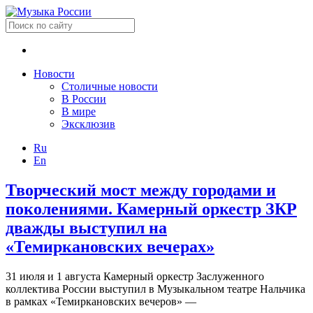
Новости
Столичные новости
В России
В мире
Эксклюзив
Ru
En
Творческий мост между городами и
поколениями. Камерный оркестр ЗКР
дважды выступил на
«Темиркановских вечерах»
31 июля и 1 августа Камерный оркестр Заслуженного
коллектива России выступил в Музыкальном театре Нальчика
в рамках «Темиркановских вечеров» —